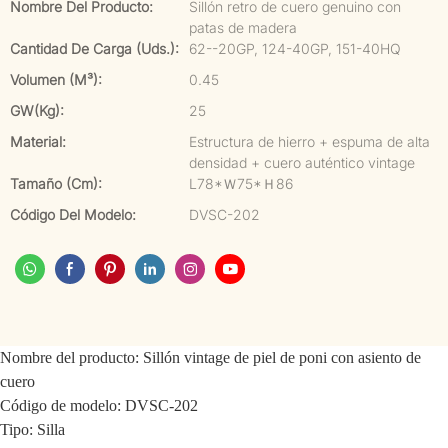
Nombre Del Producto:
Sillón retro de cuero genuino con
patas de madera
Cantidad De Carga (uds.):
62--20GP, 124-40GP, 151-40HQ
Volumen (m³):
0.45
GW(kg):
25
Material:
Estructura de hierro + espuma de alta
densidad + cuero auténtico vintage
Tamaño (cm):
L78*Ｗ75*Ｈ86
Código Del Modelo:
DVSC-202
Nombre del producto: Sillón vintage de piel de poni con asiento de
cuero
Código de modelo: DVSC-202
Tipo: Silla