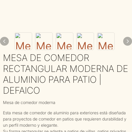
MESA DE COMEDOR
RECTANGULAR MODERNA DE
ALUMINIO PARA PATIO |
DEFAICO
Mesa de comedor moderna
Esta mesa de comedor de aluminio para exteriores está diseñada
para proyectos de comedor en patios que requieren durabilidad y
un perfil moderno y elegante.
Su forma rectangular se adapta a patios de villas, patios privados,