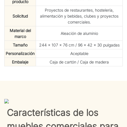
producto
Proyectos de restaurantes, hostelería,
Solicitud
alimentación y bebidas, clubes y proyectos
comerciales.
Material del
Aleación de aluminio
marco
Tamaño
244 × 107 × 76 cm / 96 × 42 × 30 pulgadas
Personalización
Aceptable
Embalaje
Caja de cartón / Caja de madera
Características de los
muebles comerciales para