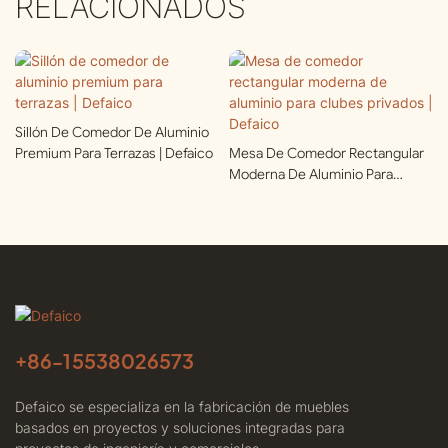
RELACIONADOS
Sillón De Comedor De Aluminio
Premium Para Terrazas | Defaico
Mesa De Comedor Rectangular
Moderna De Aluminio Para
Clubes Privados | Defaico
+86-
15538026573
Defaico se especializa en la fabricación de muebles
basados ​​en proyectos y soluciones integradas para