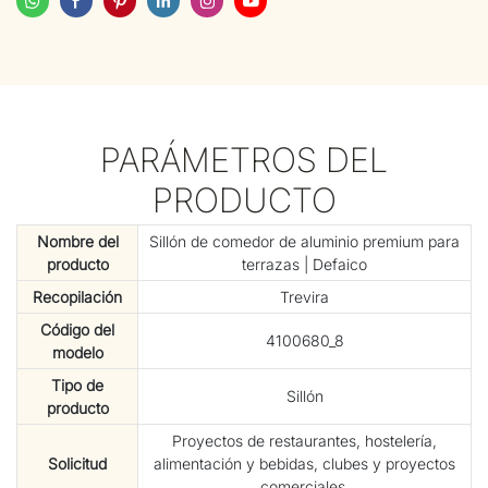
PARÁMETROS DEL
PRODUCTO
Nombre del
Sillón de comedor de aluminio premium para
producto
terrazas | Defaico
Recopilación
Trevira
Código del
4100680_8
modelo
Tipo de
Sillón
producto
Proyectos de restaurantes, hostelería,
Solicitud
alimentación y bebidas, clubes y proyectos
comerciales.