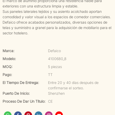
El marco de aluminio proporciona una resistencia fiable para
exteriores con una estructura limpia y estable.
Sus paneles laterales tejidos y su asiento acolchado aportan
comodidad y valor visual a los espacios de comedor comerciales.
Defaico ofrece acabados personalizados, diversas opciones de
telas y suministro a granel para la adquisición de mobiliario para el
sector hotelero.
Marca:
Defaico
Modelo:
4100680_8
MOQ:
5 piezas
Pago:
TT
El Tiempo De Entrega:
Entre 20 y 40 días después de
confirmarse el sorteo.
Puerto De Inicio:
Shenzhen
Proceso De Dar Un Título:
CE