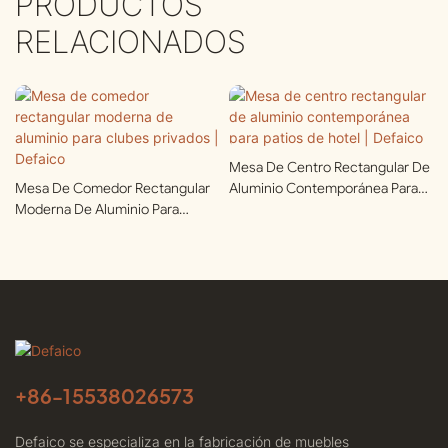
PRODUCTOS
RELACIONADOS
Mesa De Centro Rectangular De
Mesa De Comedor Rectangular
Aluminio Contemporánea Para
Moderna De Aluminio Para
Patios De Hotel | Defaico
Clubes Privados | Defaico
+86-
15538026573
Defaico se especializa en la fabricación de muebles