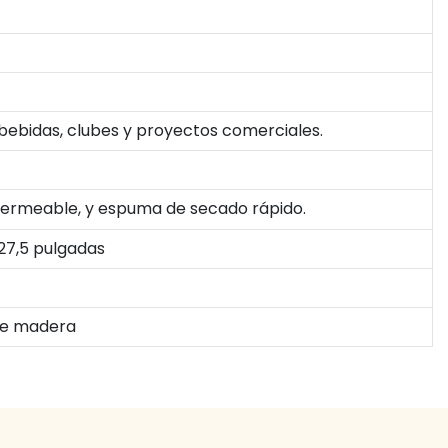
 bebidas, clubes y proyectos comerciales.
mpermeable, y espuma de secado rápido.
 27,5 pulgadas
 de madera