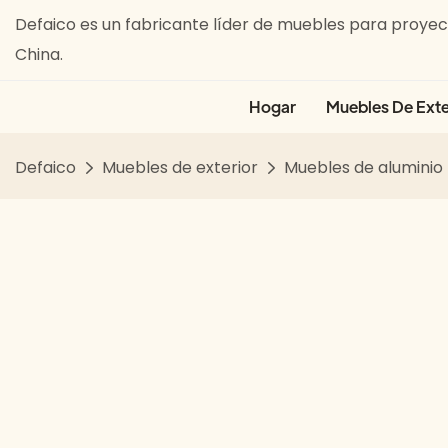
Defaico es un fabricante líder de muebles para proyect
China.
Hogar
Muebles De Exte
Defaico
Muebles de exterior
Muebles de aluminio 