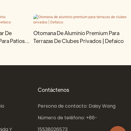
ar De
Otomana De Aluminio Premium Para
ara Patios
Terrazas De Clubes Privados | Defaico
Contáctenos
io
Persona de contacto: Daisy Wang
Número de teléfono: +86-
ida Y
15538026573