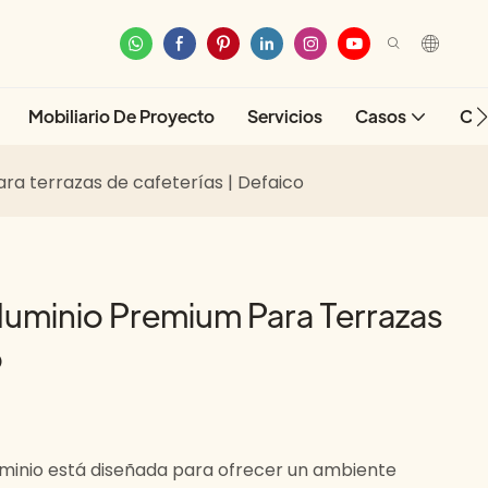
Mobiliario De Proyecto
Servicios
Casos
Co
ra terrazas de cafeterías | Defaico
luminio Premium Para Terrazas
o
luminio está diseñada para ofrecer un ambiente