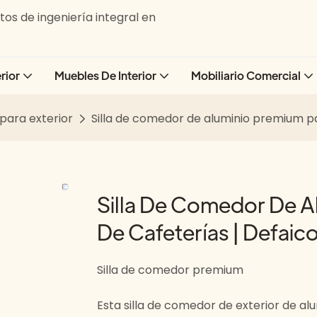
os de ingeniería integral en
rior
Muebles De Interior
Mobiliario Comercial
para exterior
Silla de comedor de aluminio premium pa
Silla De Comedor De A
De Cafeterías | Defaic
Silla de comedor premium
Esta silla de comedor de exterior de a