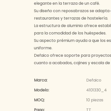
elegante en la terraza de un café.
Su diseño con reposabrazos se adapta a
restaurantes y terrazas de hostelería.
La estructura de aluminio ofrece estabi
para la comodidad de los huéspedes.
Su aspecto prémium ayuda a que los e
uniforme.
Defaico ofrece soporte para proyectos
cuanto a acabados, cojines y escala de
Marca:
Defaico
Modelo:
4101330_4
MOQ:
10 piezas
Pago:
TT