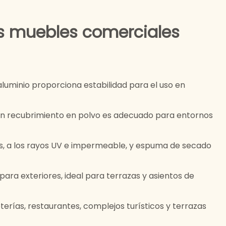
os muebles comerciales
aluminio proporciona estabilidad para el uso en
on recubrimiento en polvo es adecuado para entornos
as, a los rayos UV e impermeable, y espuma de secado
ara exteriores, ideal para terrazas y asientos de
terías, restaurantes, complejos turísticos y terrazas