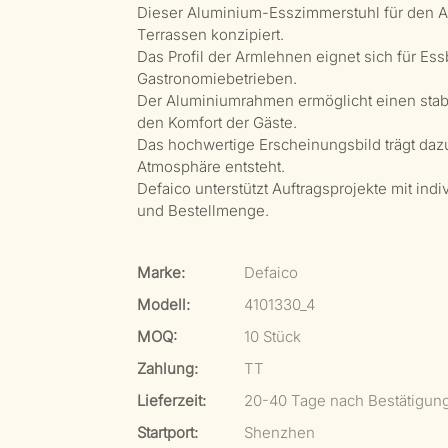
Dieser Aluminium-Esszimmerstuhl für den A
Terrassen konzipiert.
Das Profil der Armlehnen eignet sich für Es
Gastronomiebetrieben.
Der Aluminiumrahmen ermöglicht einen stabi
den Komfort der Gäste.
Das hochwertige Erscheinungsbild trägt dazu
Atmosphäre entsteht.
Defaico unterstützt Auftragsprojekte mit ind
und Bestellmenge.
Marke:
Defaico
Modell:
4101330_4
MOQ:
10 Stück
Zahlung:
TT
Lieferzeit:
20-40 Tage nach Bestätigun
Startport:
Shenzhen