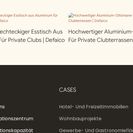
chteckiger Esstisch Aus
Hochwertiger Aluminiu
ür Private Clubs | Defaico
Für Private Clubterrassen
CASES
ns
Hotel- Und Freizeitimmobilien
ationszentrum
Wohnbauprojekte
tionskapazität
Gewerbe- Und Gastronomieflä