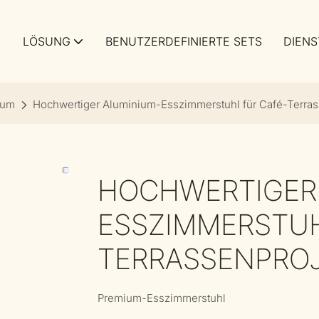
LÖSUNG
BENUTZERDEFINIERTE SETS
DIENS
ium
Hochwertiger Aluminium-Esszimmerstuhl für Café-Terras
HOCHWERTIGER
ESSZIMMERSTUH
TERRASSENPROJ
Premium-Esszimmerstuhl