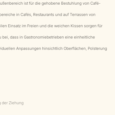
ußenbereich ist für die gehobene Bestuhlung von Café-
sbereiche in Cafés, Restaurants und auf Terrassen von
len Einsatz im Freien und die weichen Kissen sorgen für
 bei, dass in Gastronomiebetrieben eine einheitliche
ividuellen Anpassungen hinsichtlich Oberflächen, Polsterung
g der Ziehung