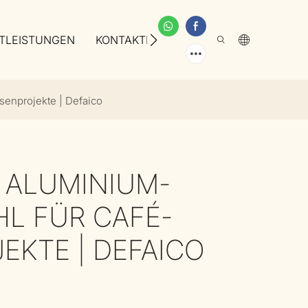
TLEISTUNGEN
KONTAKTIEREN SIE UNS
ÜBER UNS
senprojekte | Defaico
 ALUMINIUM-
L FÜR CAFÉ-
EKTE | DEFAICO