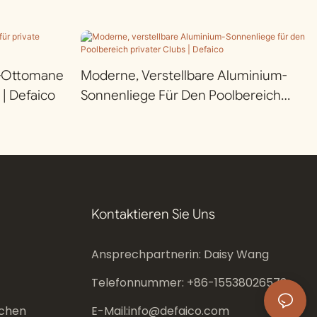
m-Ottomane
Moderne, Verstellbare Aluminium-
 | Defaico
Sonnenliege Für Den Poolbereich
Privater Clubs | Defaico
Kontaktieren Sie Uns
Ansprechpartnerin: Daisy Wang
Telefonnummer: +86-
15538026573
chen
E-Mail:
info@defaico.com