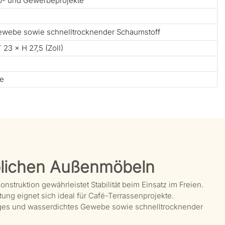
ub- und Gewerbeprojekte
ewebe sowie schnelltrocknender Schaumstoff
 23 × H 27,5 (Zoll)
te
lichen Außenmöbeln
truktion gewährleistet Stabilität beim Einsatz im Freien.
ng eignet sich ideal für Café-Terrassenprojekte.
ges und wasserdichtes Gewebe sowie schnelltrocknender