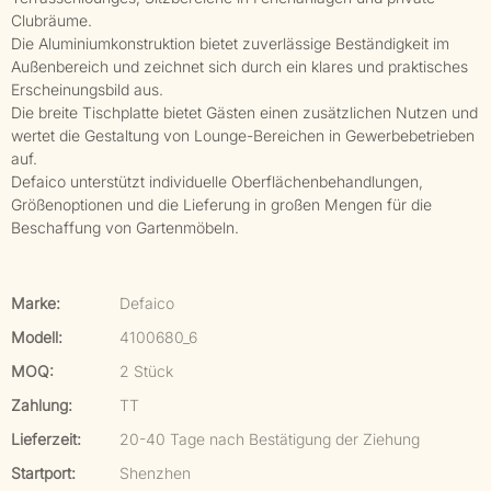
Clubräume.
Die Aluminiumkonstruktion bietet zuverlässige Beständigkeit im
Außenbereich und zeichnet sich durch ein klares und praktisches
Erscheinungsbild aus.
Die breite Tischplatte bietet Gästen einen zusätzlichen Nutzen und
wertet die Gestaltung von Lounge-Bereichen in Gewerbebetrieben
auf.
Defaico unterstützt individuelle Oberflächenbehandlungen,
Größenoptionen und die Lieferung in großen Mengen für die
Beschaffung von Gartenmöbeln.
Marke:
Defaico
Modell:
4100680_6
MOQ:
2 Stück
Zahlung:
TT
Lieferzeit:
20-40 Tage nach Bestätigung der Ziehung
Startport:
Shenzhen