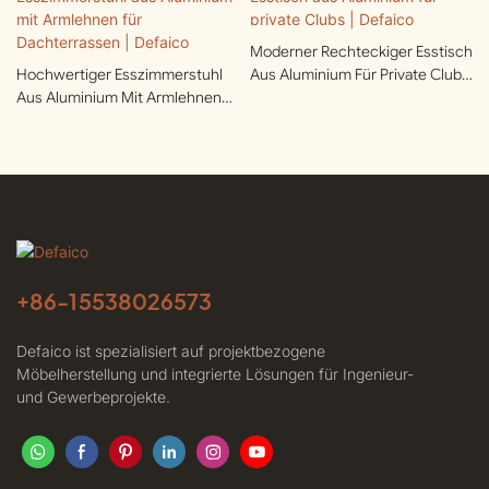
Moderner Rechteckiger Esstisch
Hochwertiger Esszimmerstuhl
Aus Aluminium Für Private Clubs
Aus Aluminium Mit Armlehnen
| Defaico
Für Dachterrassen | Defaico
+86-
15538026573
Defaico ist spezialisiert auf projektbezogene
Möbelherstellung und integrierte Lösungen für Ingenieur-
und Gewerbeprojekte.