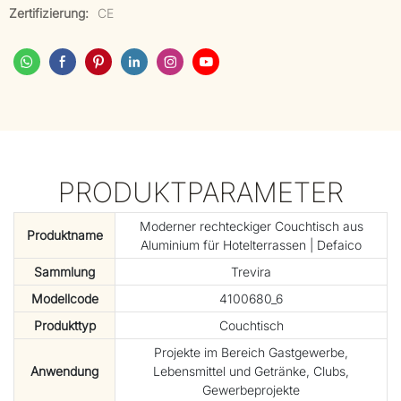
Zertifizierung:
CE
PRODUKTPARAMETER
Moderner rechteckiger Couchtisch aus
Produktname
Aluminium für Hotelterrassen | Defaico
Sammlung
Trevira
Modellcode
4100680_6
Produkttyp
Couchtisch
Projekte im Bereich Gastgewerbe,
Anwendung
Lebensmittel und Getränke, Clubs,
Gewerbeprojekte