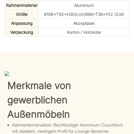
Rahmenmaterial
Aluminium
Größe
B168×T92×H30(cm)/B66×T36×H12 (Zoll)
Anpassung
Akzeptabel
Verpackung
Karton / Holzkiste
Merkmale von
gewerblichen
Außenmöbeln
Rahmenkonstruktion: Rechteckiger Aluminium-Couchtisch
mit stabilem, niedrigem Profil für Lounge-Bereiche.