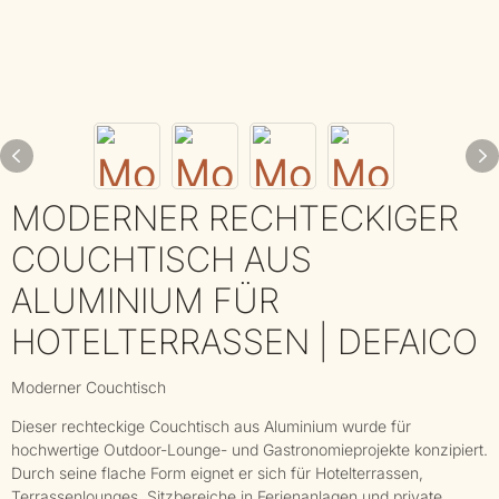
MODERNER RECHTECKIGER
COUCHTISCH AUS
ALUMINIUM FÜR
HOTELTERRASSEN | DEFAICO
Moderner Couchtisch
Dieser rechteckige Couchtisch aus Aluminium wurde für
hochwertige Outdoor-Lounge- und Gastronomieprojekte konzipiert.
Durch seine flache Form eignet er sich für Hotelterrassen,
Terrassenlounges, Sitzbereiche in Ferienanlagen und private