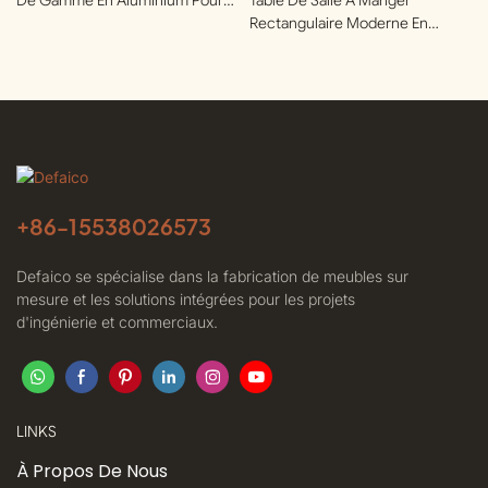
Terrasses | Defaico
Rectangulaire Moderne En
Aluminium Pour Clubs Privés |
Defaico
+86-
15538026573
Defaico se spécialise dans la fabrication de meubles sur
mesure et les solutions intégrées pour les projets
d'ingénierie et commerciaux.
LINKS
À Propos De Nous