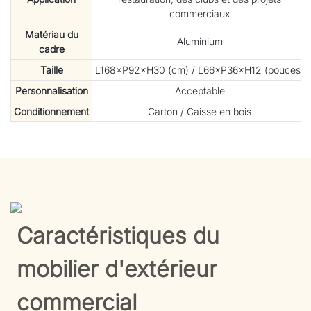
commerciaux
Matériau du
Aluminium
cadre
Taille
L168×P92×H30 (cm) / L66×P36×H12 (pouces)
Personnalisation
Acceptable
Conditionnement
Carton / Caisse en bois
Caractéristiques du
mobilier d'extérieur
commercial