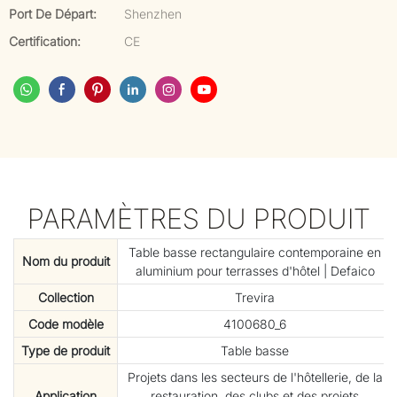
Port De Départ:
Shenzhen
Certification:
CE
PARAMÈTRES DU PRODUIT
Table basse rectangulaire contemporaine en
Nom du produit
aluminium pour terrasses d'hôtel | Defaico
Collection
Trevira
Code modèle
4100680_6
Type de produit
Table basse
Projets dans les secteurs de l'hôtellerie, de la
Application
restauration, des clubs et des projets