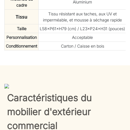
Aluminium
cadre
Tissu résistant aux taches, aux UV et
Tissu
imperméable, et mousse à séchage rapide
Taille
L58×P61×H79 (cm) / L23×P24×H31 (pouces)
Personnalisation
Acceptable
Conditionnement
Carton / Caisse en bois
Caractéristiques du
mobilier d'extérieur
commercial