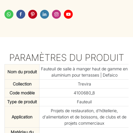
PARAMÈTRES DU PRODUIT
Fauteuil de salle à manger haut de gamme en
Nom du produit
aluminium pour terrasses | Defaico
Collection
Trevira
Code modèle
4100680_8
Type de produit
Fauteuil
Projets de restauration, d'hôtellerie,
Application
d'alimentation et de boissons, de clubs et de
projets commerciaux
Matériau du