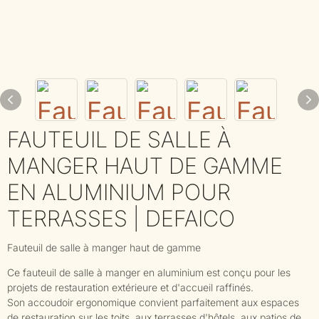
FAUTEUIL DE SALLE À
MANGER HAUT DE GAMME
EN ALUMINIUM POUR
TERRASSES | DEFAICO
Fauteuil de salle à manger haut de gamme
Ce fauteuil de salle à manger en aluminium est conçu pour les
projets de restauration extérieure et d'accueil raffinés.
Son accoudoir ergonomique convient parfaitement aux espaces
de restauration sur les toits, aux terrasses d'hôtels, aux patios de