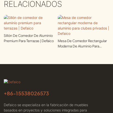
RELACIONADOS
Sillón De Comedor De Aluminio
Premium Para Terrazas | Defaico
Mesa De Comedor Rectangular
Moderna De Aluminio Para
Clubes Privados | Defaico
+86-
15538026573
Defaico se especializa en la fabricación de muebles
basados ​​en proyectos y soluciones integradas para