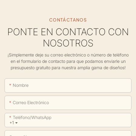
CONTÁCTANOS
PONTE EN CONTACTO CON
NOSOTROS
¡Simplemente deje su correo electrónico o número de teléfono
en el formulario de contacto para que podamos enviarle un
presupuesto gratuito para nuestra amplia gama de diseños!
Nombre
Correo Electrónico
Teléfono/WhatsApp
+1