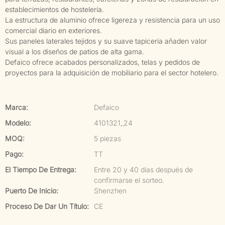
establecimientos de hostelería.
La estructura de aluminio ofrece ligereza y resistencia para un uso
comercial diario en exteriores.
Sus paneles laterales tejidos y su suave tapicería añaden valor
visual a los diseños de patios de alta gama.
Defaico ofrece acabados personalizados, telas y pedidos de
proyectos para la adquisición de mobiliario para el sector hotelero.
Marca:
Defaico
Modelo:
4101321_24
MOQ:
5 piezas
Pago:
TT
El Tiempo De Entrega:
Entre 20 y 40 días después de
confirmarse el sorteo.
Puerto De Inicio:
Shenzhen
Proceso De Dar Un Título:
CE