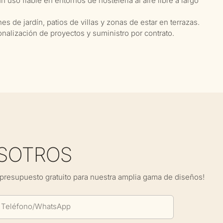
 uso fiable en entornos de hostelería al aire libre a largo
s de jardín, patios de villas y zonas de estar en terrazas.
nalización de proyectos y suministro por contrato.
SOTROS
presupuesto gratuito para nuestra amplia gama de diseños!
Teléfono/WhatsApp