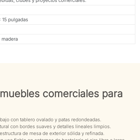
bebidas, clubes y proyectos comerciales.
× 15 pulgadas
e madera
s muebles comerciales para
l bajo con tablero ovalado y patas redondeadas.
ural con bordes suaves y detalles lineales limpios.
estructura de mesa de exterior sólida y refinada.