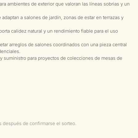
ra ambientes de exterior que valoran las líneas sobrias y un
e adaptan a salones de jardín, zonas de estar en terrazas y
porta calidez natural y un rendimiento fiable para el uso
tar arreglos de salones coordinados con una pieza central
denciales.
 y suministro para proyectos de colecciones de mesas de
as después de confirmarse el sorteo.