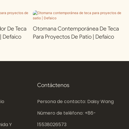
or De Teca
Otomana Contemporánea De Teca
| Defaico
Para Proyectos De Patio | Defaico
Contáctenos
io
Persona de contacto: Daisy Wang
Número de teléfono: +86-
ida Y
15538026573