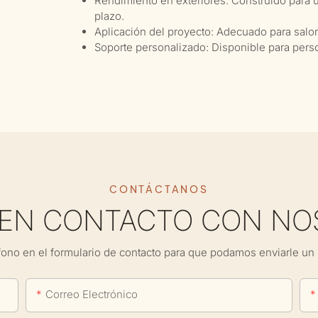
Rendimiento en exteriores: Construido para un
plazo.
Aplicación del proyecto: Adecuado para salone
Soporte personalizado: Disponible para perso
CONTÁCTANOS
 EN CONTACTO CON NO
fono en el formulario de contacto para que podamos enviarle un 
Correo Electrónico