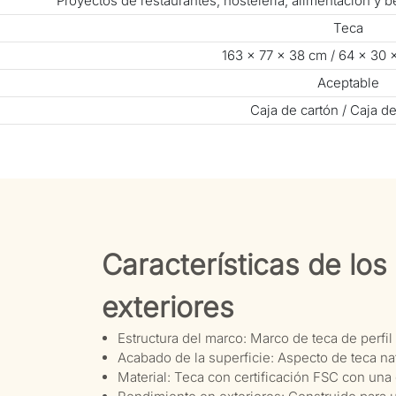
Proyectos de restaurantes, hostelería, alimentación y 
Teca
163 × 77 × 38 cm / 64 × 30 
Aceptable
Caja de cartón / Caja d
Características de lo
exteriores
Estructura del marco: Marco de teca de perfi
Acabado de la superficie: Aspecto de teca nat
Material: Teca con certificación FSC con una 