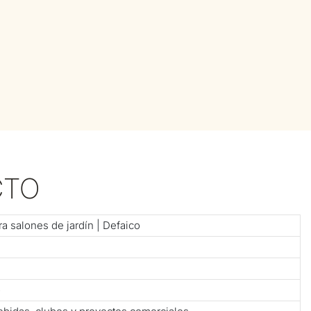
CTO
a salones de jardín | Defaico
o