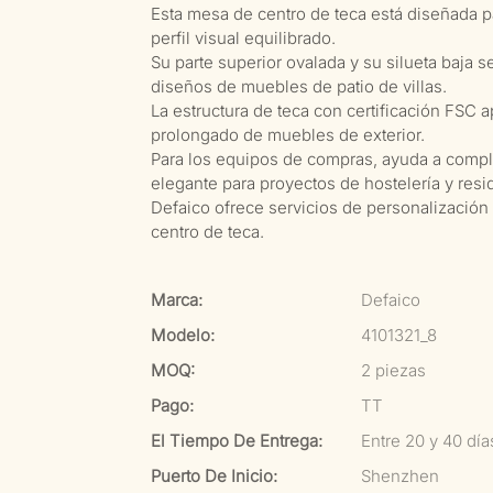
Esta mesa de centro de teca está diseñada pa
perfil visual equilibrado.
Su parte superior ovalada y su silueta baja s
diseños de muebles de patio de villas.
La estructura de teca con certificación FSC a
prolongado de muebles de exterior.
Para los equipos de compras, ayuda a comple
elegante para proyectos de hostelería y resi
Defaico ofrece servicios de personalización
centro de teca.
Marca:
Defaico
Modelo:
4101321_8
MOQ:
2 piezas
Pago:
TT
El Tiempo De Entrega:
Entre 20 y 40 dí
Puerto De Inicio:
Shenzhen