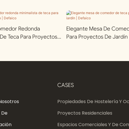
omedor Redonda
Elegante Mesa De Comed
 De Teca Para Proyectos
Para Proyectos De Jardín 
efaico
CASES
Nosotros
Propiedades De Hostelería Y Oc
 De
Proyectos Residenciales
ación
Espacios Comerciales Y De Com