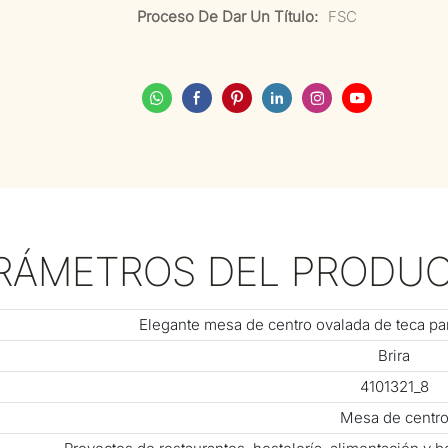
Proceso De Dar Un Título:
FSC
RÁMETROS DEL PRODU
Elegante mesa de centro ovalada de teca par
Brira
4101321_8
Mesa de centr