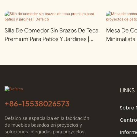
Silla De Comedor Sin Brazos De Teca
Mesa De C
Premium Para Patios Y Jardines |
Minimalista
Defaico
De Patio | D
LINKS
+86-
15538026573
Sobre 
Defaico se especializa en la fabricación
Centro
de muebles basados ​​en proyectos y
soluciones integradas para proyectos
Inform