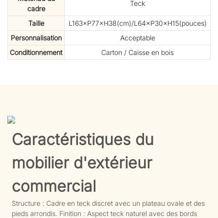
Teck
cadre
Taille
L163×P77×H38(cm)/L64×P30×H15(pouces)
Personnalisation
Acceptable
Conditionnement
Carton / Caisse en bois
Caractéristiques du
mobilier d'extérieur
commercial
Structure : Cadre en teck discret avec un plateau ovale et des
pieds arrondis. Finition : Aspect teck naturel avec des bords