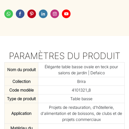
PARAMÈTRES DU PRODUIT
Élégante table basse ovale en teck pour
Nom du produit
salons de jardin | Defaico
Collection
Brira
Code modèle
4101321_8
Type de produit
Table basse
Projets de restauration, d'hôtellerie,
Application
d'alimentation et de boissons, de clubs et de
projets commerciaux
Matériau du