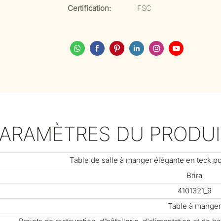
Certification:
FSC
PARAMÈTRES DU PRODUI
Table de salle à manger élégante en teck pou
Brira
4101321_9
Table à manger