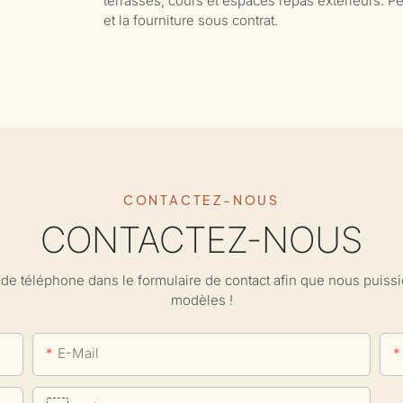
terrasses, cours et espaces repas extérieurs. Pe
et la fourniture sous contrat.
CONTACTEZ-NOUS
CONTACTEZ-NOUS
ro de téléphone dans le formulaire de contact afin que nous puis
modèles !
E-Mail