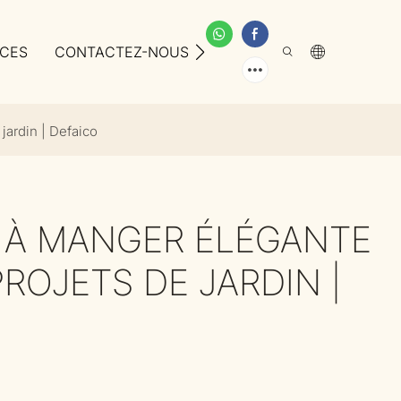
ICES
CONTACTEZ-NOUS
À PROPOS DE NOUS
jardin | Defaico
E À MANGER ÉLÉGANTE
ROJETS DE JARDIN |