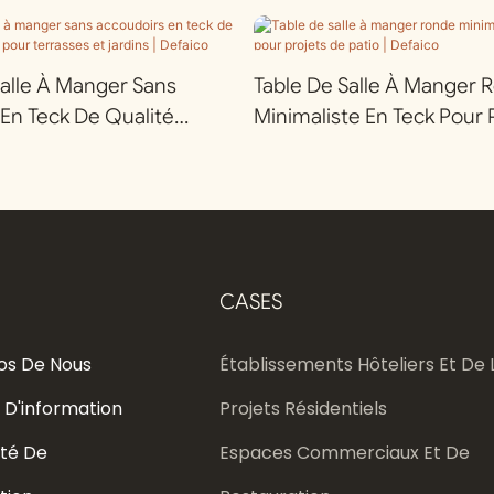
alle À Manger Sans
Table De Salle À Manger 
En Teck De Qualité
Minimaliste En Teck Pour 
our Terrasses Et Jardins |
Patio | Defaico
CASES
os De Nous
Établissements Hôteliers Et De L
 D'information
Projets Résidentiels
té De
Espaces Commerciaux Et De