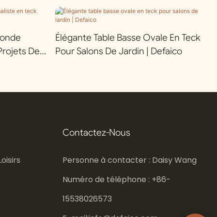
Ronde
Élégante Table Basse Ovale En Teck
Projets De
Pour Salons De Jardin | Defaico
Contactez-Nous
oisirs
Personne à contacter : Daisy Wang
Numéro de téléphone : +86-
15538026573