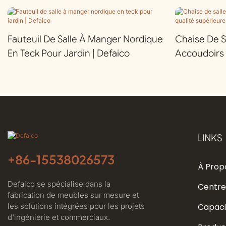
Fauteuil De Salle À Manger Nordique
Chaise De S
En Teck Pour Jardin | Defaico
Accoudoirs 
Supérieure P
Defaico
LINKS
+86-
15538026573
À Prop
Defaico se spécialise dans la
Centre
fabrication de meubles sur mesure et
les solutions intégrées pour les projets
Capaci
d'ingénierie et commerciaux.