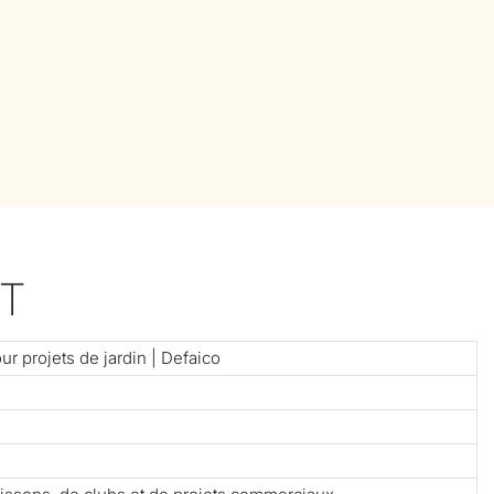
T
r projets de jardin | Defaico