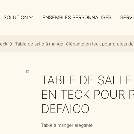
SOLUTION
ENSEMBLES PERSONNALISÉS
SERV
teck
Table de salle à manger élégante en teck pour projets de 
TABLE DE SALL
EN TECK POUR P
DEFAICO
Table à manger élégante