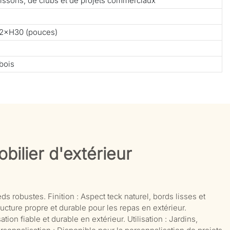
 boissons, de clubs et de projets commerciaux
2×H30 (pouces)
bois
bilier d'extérieur
ds robustes. Finition : Aspect teck naturel, bords lisses et
ructure propre et durable pour les repas en extérieur.
ion fiable et durable en extérieur. Utilisation : Jardins,