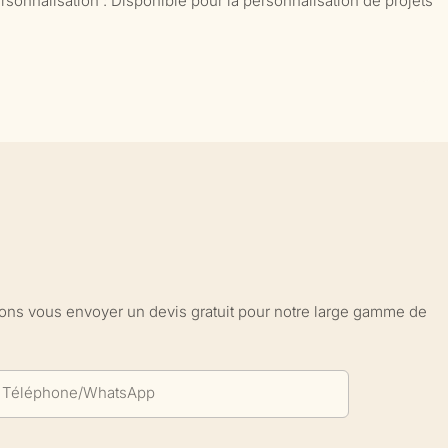
rsonnalisation : Disponible pour la personnalisation de projets
sions vous envoyer un devis gratuit pour notre large gamme de
Téléphone/WhatsApp