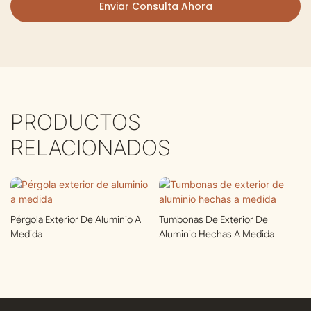
Enviar Consulta Ahora
PRODUCTOS
RELACIONADOS
Pérgola Exterior De Aluminio A
Tumbonas De Exterior De
Medida
Aluminio Hechas A Medida