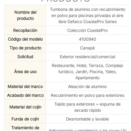
Tumbona de aluminio con recubrimiento
Nombre del
en polvo para piscinas privadas al aire
producto
libre Defaico CoastalPro Series
Recopilación
Colección CoastalPro
Código del modelo
4100940
Tipo de producto
Canapé
Solicitud
Exterior residencial/comercial
Restaurante, Hotel, Terraza, Complejo
Área de uso
turístico, Jardín, Piscina, Yates,
Apartamento
Material del marco
Aleación de aluminio
Acabado del marco
Recubrimiento en polvo para exteriores
Tejido para exteriores + espuma de
Material del cojín
secado rápido
Funda de cojín
Desmontable y lavable
Tratamiento de
Anticorrosión y resistencia a los rayos UV