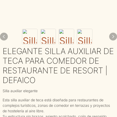
ELEGANTE SILLA AUXILIAR DE
TECA PARA COMEDOR DE
RESTAURANTE DE RESORT |
DEFAICO
Silla auxiliar elegante
Esta silla auxiliar de teca está diseñada para restaurantes de
complejos turísticos, zonas de comedor en terrazas y proyectos
de hostelería al aire libre.
Su estructura sin brazos, asiento acolchado, cojín de respaldo