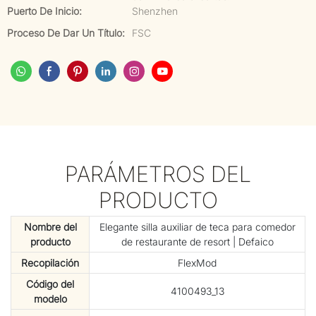
Puerto De Inicio:
Shenzhen
Proceso De Dar Un Título:
FSC
PARÁMETROS DEL
PRODUCTO
Nombre del
Elegante silla auxiliar de teca para comedor
producto
de restaurante de resort | Defaico
Recopilación
FlexMod
Código del
4100493_13
modelo