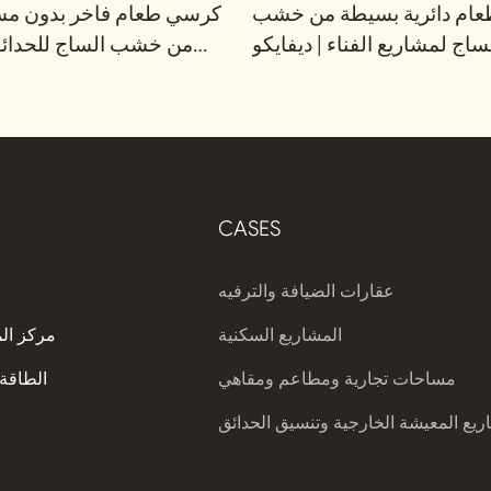
عام دائرية بسيطة من خشب
كرسي طعام فاخر بدون مسا
ساج لمشاريع الفناء | ديفايكو
من خشب الساج للحدائق 
CASES
عقارات الضيافة والترفيه
المشاريع السكنية
مركز ال
مساحات تجارية ومطاعم ومقاهي
الطاقة 
يع المعيشة الخارجية وتنسيق الحدائق