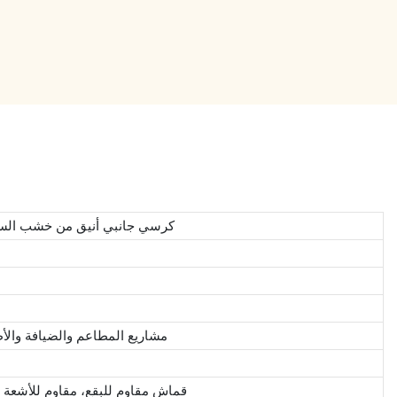
كرسي جانبي أنيق من خشب الساج
مشاريع المطاعم والضيافة والأط
قماش مقاوم للبقع، مقاوم للأشعة 