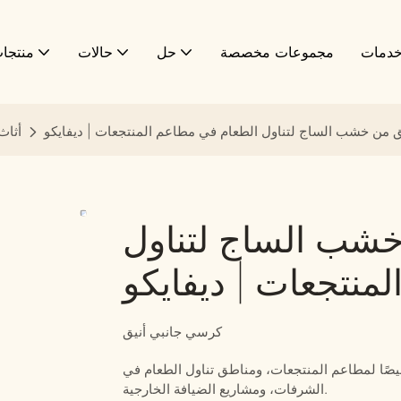
دمات
مجموعات مخصصة
حل
حالات
منتجا
 من خشب الساج لتناول الطعام في مطاعم المنتجعات | ديفايكو
أثاث
خشب الساج لتناول
منتجعات | ديفايكو
كرسي جانبي أنيق
ًا لمطاعم المنتجعات، ومناطق تناول الطعام في
الشرفات، ومشاريع الضيافة الخارجية.