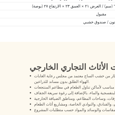
مقبول
ون / صندوق خشبي
 الأثاث التجاري الخارجي
 الساج معتمد من مجلس رعاية الغابات (FSC) مع تصميم كرسي جانبي لتناول الطعام في
الهواء الطلق بدون مساند للذراعين.