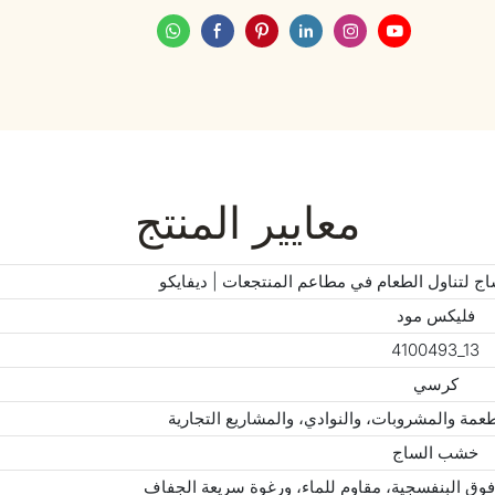
معايير المنتج
 لتناول الطعام في مطاعم المنتجعات | ديفايكو
فليكس مود
4100493_13
كرسي
عمة والمشروبات، والنوادي، والمشاريع التجارية
خشب الساج
فوق البنفسجية، مقاوم للماء، ورغوة سريعة الجفاف