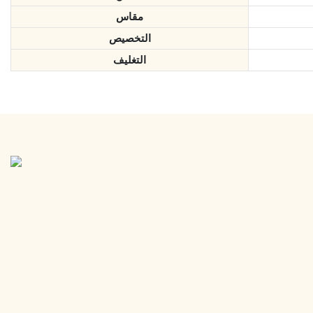
مقاس
التخصيص
التغليف