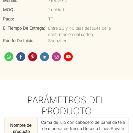
Modelo:
710020_2
MOQ:
1 unidad
Pago:
TT
El Tiempo De Entrega:
Entre 20 y 40 días después de la
confirmación del sorteo.
Puerto De Inicio:
Shenzhen
PARÁMETROS DEL
PRODUCTO
Cama de lujo con cabecero de panel de tela
Nombre del
de madera de fresno Defaico Linea Private
producto