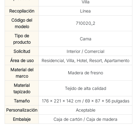
Villa
Recopilación
Línea
Código del
710020_2
modelo
Tipo de
Cama
producto
Solicitud
Interior / Comercial
Área de uso
Residencial, Villa, Hotel, Resort, Apartamento
Material del
Madera de fresno
marco
Material
Tejido de alta calidad
tapizado
Tamaño
176 × 221 × 142 cm / 69 × 87 × 56 pulgadas
Personalización
Aceptable
Embalaje
Caja de cartón / Caja de madera