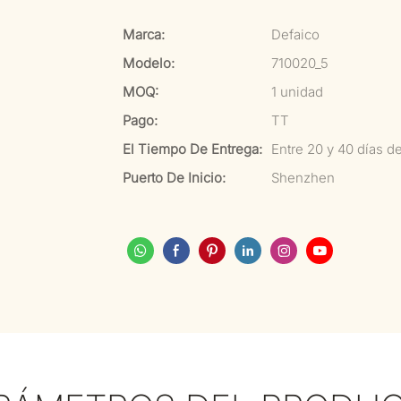
Marca:
Defaico
Modelo:
710020_5
MOQ:
1 unidad
Pago:
TT
El Tiempo De Entrega:
Entre 20 y 40 días d
Puerto De Inicio:
Shenzhen