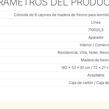
RÁMETROS DEL PRODU
Cómoda de 6 cajones de madera de fresno para dormitor
Línea
710020_5
Aparador
Interior / Comerci
Residencial, Villa, Hotel, Res
Madera de fres
183 × 53 × 81 cm / 72 × 21 
Aceptable
Caja de cartón / Caja d