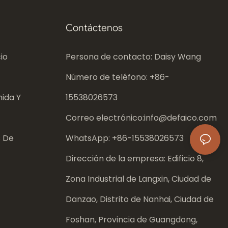
Contáctenos
io
Persona de contacto: Daisy Wang
Número de teléfono: +86-
ida Y
15538026573
Correo electrónico:
info@defaico.com
s De
WhatsApp: +86-
15538026573
Dirección de la empresa: Edificio 8,
Zona Industrial de Langxin, Ciudad de
Danzao, Distrito de Nanhai, Ciudad de
Foshan, Provincia de Guangdong,