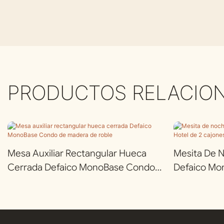
PRODUCTOS RELACIO
Mesa Auxiliar Rectangular Hueca
Mesita De 
Cerrada Defaico MonoBase Condo
Defaico Mo
De Madera De Roble
Cajones, Ma