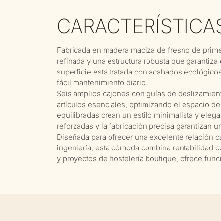
CARACTERÍSTICA
Fabricada en madera maciza de fresno de prime
refinada y una estructura robusta que garantiza 
superficie está tratada con acabados ecológicos
fácil mantenimiento diario.
Seis amplios cajones con guías de deslizamien
artículos esenciales, optimizando el espacio de
equilibradas crean un estilo minimalista y eleg
reforzadas y la fabricación precisa garantizan u
Diseñada para ofrecer una excelente relación ca
ingeniería, esta cómoda combina rentabilidad co
y proyectos de hostelería boutique, ofrece funcio