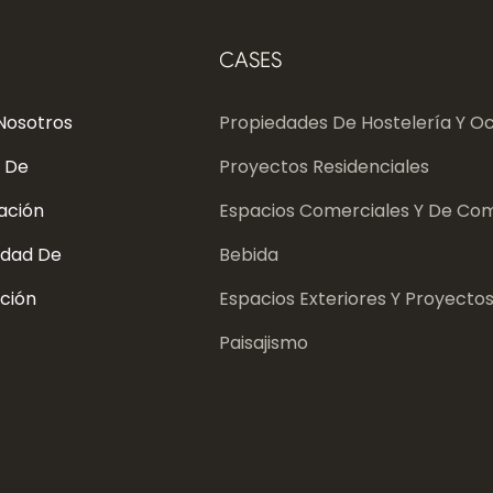
CASES
Nosotros
Propiedades De Hostelería Y Oc
 De
Proyectos Residenciales
ación
Espacios Comerciales Y De Com
dad De
Bebida
ción
Espacios Exteriores Y Proyecto
Paisajismo