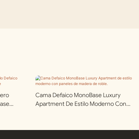
ero
Cama Defaico MonoBase Luxury
Base
Apartment De Estilo Moderno Con
oble
Paneles De Madera De Roble.