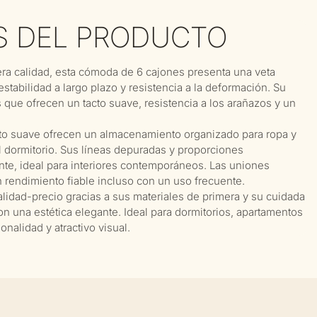
S DEL PRODUCTO
ra calidad, esta cómoda de 6 cajones presenta una veta
estabilidad a largo plazo y resistencia a la deformación. Su
 que ofrecen un tacto suave, resistencia a los arañazos y un
to suave ofrecen un almacenamiento organizado para ropa y
l dormitorio. Sus líneas depuradas y proporciones
ante, ideal para interiores contemporáneos. Las uniones
n rendimiento fiable incluso con un uso frecuente.
lidad-precio gracias a sus materiales de primera y su cuidada
n una estética elegante. Ideal para dormitorios, apartamentos
nalidad y atractivo visual.