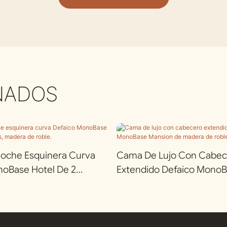
NADOS
Noche Esquinera Curva
Cama De Lujo Con Cabec
noBase Hotel De 2
Extendido Defaico Mono
dera De Roble.
Mansion De Madera De R