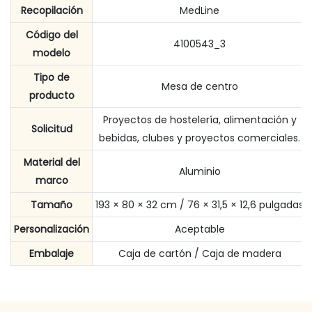
Recopilación
MedLine
Código del
4100543_3
modelo
Tipo de
Mesa de centro
producto
Proyectos de hostelería, alimentación y
Solicitud
bebidas, clubes y proyectos comerciales.
Material del
Aluminio
marco
Tamaño
193 × 80 × 32 cm / 76 × 31,5 × 12,6 pulgadas
Personalización
Aceptable
Embalaje
Caja de cartón / Caja de madera