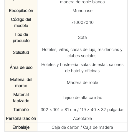
madera de roble blanca
Recopilación
Monobase
Código del
7100070_10
modelo
Tipo de
Sofá
producto
Hoteles, villas, casas de lujo, residencias y
Solicitud
clubes sociales.
Hoteles y hostelería, salas de estar, salones
Área de uso
de hotel y oficinas
Material del
Madera de roble
marco
Material
Tejido de alta calidad
tapizado
Tamaño
302 × 101 × 81 cm / 119 × 40 × 32 pulgadas
Personalización
Aceptable
Embalaje
Caja de cartón / Caja de madera