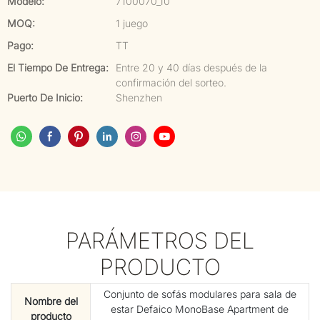
Modelo:
7100070_10
MOQ:
1 juego
Pago:
TT
El Tiempo De Entrega:
Entre 20 y 40 días después de la
confirmación del sorteo.
Puerto De Inicio:
Shenzhen
PARÁMETROS DEL
PRODUCTO
Conjunto de sofás modulares para sala de
Nombre del
estar Defaico MonoBase Apartment de
producto