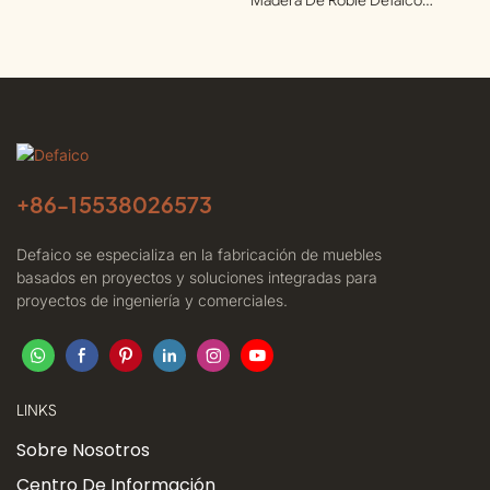
MonoBase Para Sala De Estar De
Condominio
+86-
15538026573
Defaico se especializa en la fabricación de muebles
basados ​​en proyectos y soluciones integradas para
proyectos de ingeniería y comerciales.
LINKS
Sobre Nosotros
Centro De Información