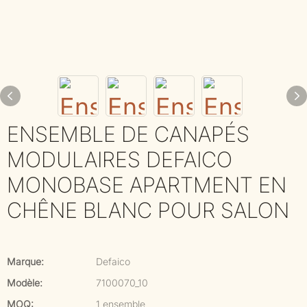
ENSEMBLE DE CANAPÉS
MODULAIRES DEFAICO
MONOBASE APARTMENT EN
CHÊNE BLANC POUR SALON
Marque:
Defaico
Modèle:
7100070_10
MOQ:
1 ensemble