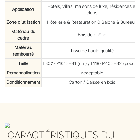
Hôtels, villas, maisons de luxe, résidences et
Application
clubs
Zone d'utilisation
Hôtellerie & Restauration & Salons & Bureaux
Matériau du
Bois de chêne
cadre
Matériau
Tissu de haute qualité
rembourré
Taille
L302×P101×H81 (cm) / L119×P40×H32 (pouces
Personnalisation
Acceptable
Conditionnement
Carton / Caisse en bois
CARACTÉRISTIQUES DU