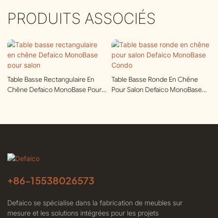
PRODUITS ASSOCIÉS
Table Basse Rectangulaire En
Table Basse Ronde En Chêne
Chêne Defaico MonoBase Pour
Pour Salon Defaico MonoBase
Salon
Condo
+86-
15538026573
Defaico se spécialise dans la fabrication de meubles sur
mesure et les solutions intégrées pour les projets