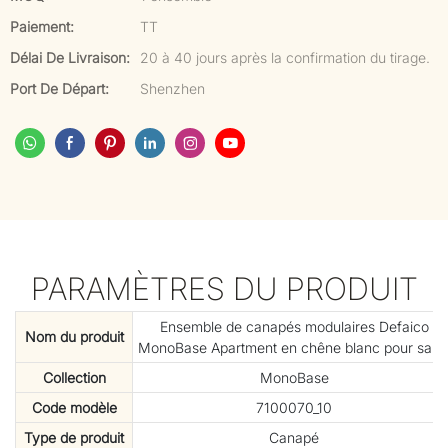
Paiement:
TT
Délai De Livraison:
20 à 40 jours après la confirmation du tirage.
Port De Départ:
Shenzhen
PARAMÈTRES DU PRODUIT
Ensemble de canapés modulaires Defaico
Nom du produit
MonoBase Apartment en chêne blanc pour salo
Collection
MonoBase
Code modèle
7100070_10
Type de produit
Canapé