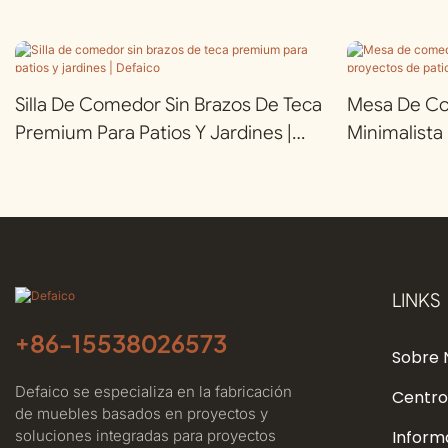
Silla De Comedor Sin Brazos De Teca
Mesa De C
Premium Para Patios Y Jardines |
Minimalista
Defaico
De Patio | D
LINKS
+86-
15538026573
Sobre 
Defaico se especializa en la fabricación
Centro
de muebles basados ​​en proyectos y
soluciones integradas para proyectos
Inform