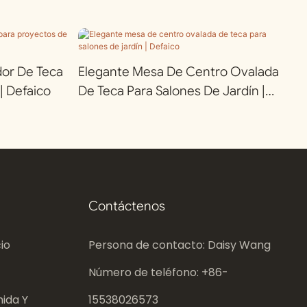
or De Teca
Elegante Mesa De Centro Ovalada
| Defaico
De Teca Para Salones De Jardín |
Defaico
Contáctenos
io
Persona de contacto: Daisy Wang
Número de teléfono: +86-
ida Y
15538026573