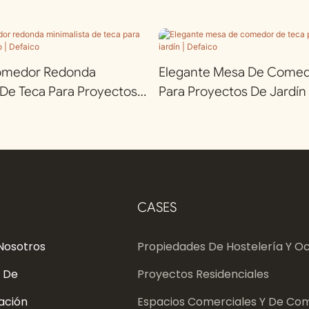
omedor Redonda
Elegante Mesa De Comed
 De Teca Para Proyectos
Para Proyectos De Jardín 
efaico
CASES
Nosotros
Propiedades De Hostelería Y Oc
 De
Proyectos Residenciales
ación
Espacios Comerciales Y De Com