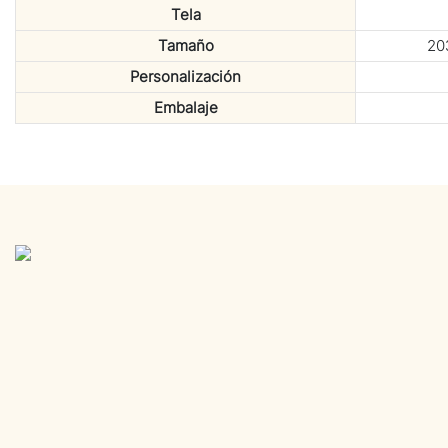
Tela
Tamaño
203
Personalización
Embalaje