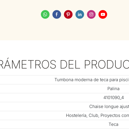
RÁMETROS DEL PRODU
Tumbona moderna de teca para piscin
Palina
4101090_4
Chaise longue ajus
Hostelería, Club, Proyectos com
Teca