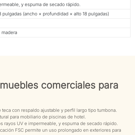
mpermeable, y espuma de secado rápido.
8 pulgadas (ancho × profundidad × alto 18 pulgadas)
e madera
s muebles comerciales para
 teca con respaldo ajustable y perfil largo tipo tumbona.
ural para mobiliario de piscinas de hotel.
 los rayos UV e impermeable, y espuma de secado rápido.
ficación FSC permite un uso prolongado en exteriores para