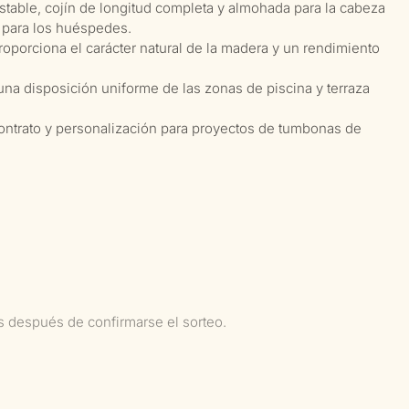
justable, cojín de longitud completa y almohada para la cabeza
para los huéspedes.
proporciona el carácter natural de la madera y un rendimiento
una disposición uniforme de las zonas de piscina y terraza
contrato y personalización para proyectos de tumbonas de
as después de confirmarse el sorteo.