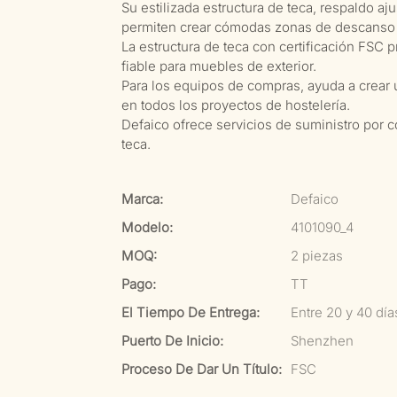
Su estilizada estructura de teca, respaldo a
permiten crear cómodas zonas de descanso 
La estructura de teca con certificación FSC 
fiable para muebles de exterior.
Para los equipos de compras, ayuda a crear 
en todos los proyectos de hostelería.
Defaico ofrece servicios de suministro por 
teca.
Marca:
Defaico
Modelo:
4101090_4
MOQ:
2 piezas
Pago:
TT
El Tiempo De Entrega:
Entre 20 y 40 dí
Puerto De Inicio:
Shenzhen
Proceso De Dar Un Título:
FSC