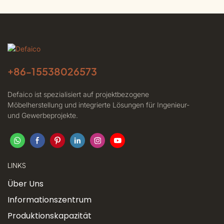
+86-
15538026573
Defaico ist spezialisiert auf projektbezogene
Möbelherstellung und integrierte Lösungen für Ingenieur-
und Gewerbeprojekte.
LINKS
Über Uns
Informationszentrum
Produktionskapazität