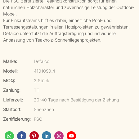
Die FSC-zertifizierte Teakholzkonstruktion sorgt für einen
natürlichen Holzcharakter und zuverlässige Leistung der Outdoor-
Möbel.
Für Einkaufsteams hilft es dabei, einheitliche Pool- und
Terrassengestaltungen in allen Hotelprojekten zu gewährleisten.
Defaico unterstützt die Auftragsfertigung und individuelle
Anpassung von Teakholz-Sonnenliegenprojekten.
Marke:
Defaico
Modell:
4101090_4
MOQ:
2 Stück
Zahlung:
TT
Lieferzeit:
20-40 Tage nach Bestätigung der Ziehung
Startport:
Shenzhen
Zertifizierung:
FSC