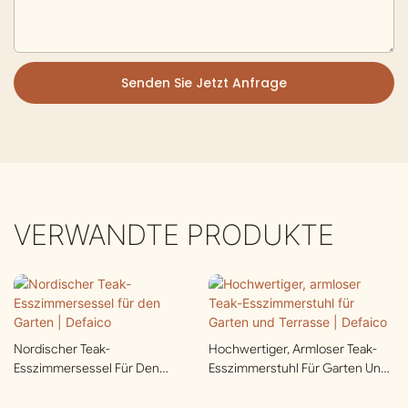
Senden Sie Jetzt Anfrage
VERWANDTE PRODUKTE
Nordischer Teak-
Hochwertiger, Armloser Teak-
Esszimmersessel Für Den
Esszimmerstuhl Für Garten Und
Garten | Defaico
Terrasse | Defaico