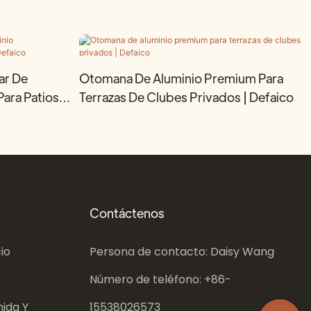
ar De
Otomana De Aluminio Premium Para
ara Patios
Terrazas De Clubes Privados | Defaico
Contáctenos
io
Persona de contacto: Daisy Wang
Número de teléfono: +86-
ida Y
15538026573