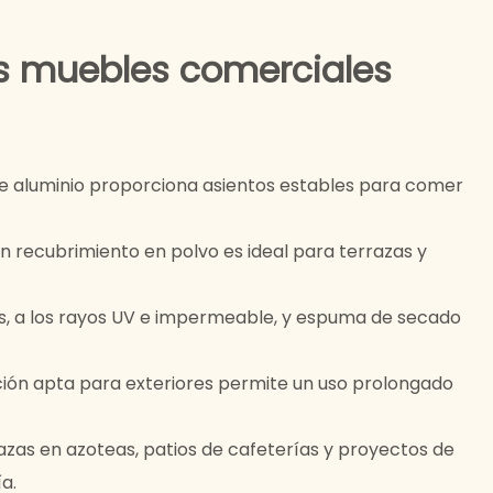
os muebles comerciales
de aluminio proporciona asientos estables para comer
n recubrimiento en polvo es ideal para terrazas y
as, a los rayos UV e impermeable, y espuma de secado
ción apta para exteriores permite un uso prolongado
razas en azoteas, patios de cafeterías y proyectos de
a.