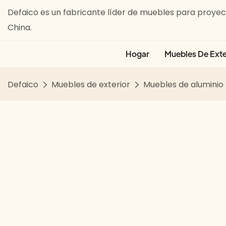
Defaico es un fabricante líder de muebles para proyect
China.
Hogar
Muebles De Exte
Defaico
Muebles de exterior
Muebles de aluminio 