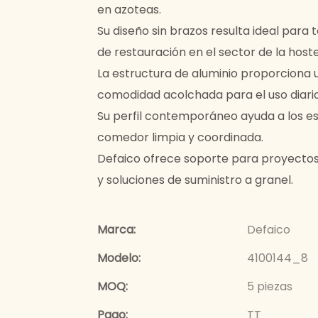
en azoteas.
Su diseño sin brazos resulta ideal para
de restauración en el sector de la hoste
La estructura de aluminio proporciona 
comodidad acolchada para el uso diario
Su perfil contemporáneo ayuda a los es
comedor limpia y coordinada.
Defaico ofrece soporte para proyectos
y soluciones de suministro a granel.
Marca:
Defaico
Modelo:
4100144_8
MOQ:
5 piezas
Pago:
TT