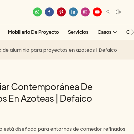
Mobiliario De Proyecto
Servicios
Casos
Co
 de aluminio para proyectos en azoteas | Defaico
liar Contemporánea De
s En Azoteas | Defaico
inio está diseñada para entornos de comedor refinados