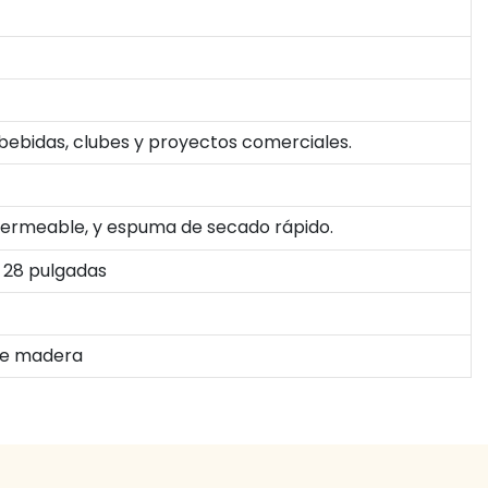
 bebidas, clubes y proyectos comerciales.
mpermeable, y espuma de secado rápido.
× 28 pulgadas
 de madera