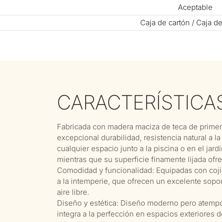
Aceptable
Caja de cartón / Caja d
CARACTERÍSTICA
Fabricada con madera maciza de teca de primera
excepcional durabilidad, resistencia natural a la
cualquier espacio junto a la piscina o en el jard
mientras que su superficie finamente lijada ofre
Comodidad y funcionalidad: Equipadas con cojin
a la intemperie, que ofrecen un excelente soporte
aire libre.
Diseño y estética: Diseño moderno pero atempor
integra a la perfección en espacios exteriores de