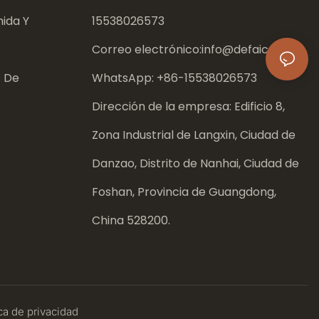
ida Y
15538026573
Correo electrónico:
info@defaico.com
s De
WhatsApp: +86-
15538026573
Dirección de la empresa: Edificio 8,
Zona Industrial de Langxin, Ciudad de
Danzao, Distrito de Nanhai, Ciudad de
Foshan, Provincia de Guangdong,
China 528200.
ca
de privacidad