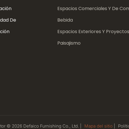
ación
Espacios Comerciales Y De Com
dad De
Bebida
ción
Espacios Exteriores Y Proyecto
Paisajismo
or © 2026 Defaico Furnishing Co., Ltd. |
Mapa del sitio
|
Políti