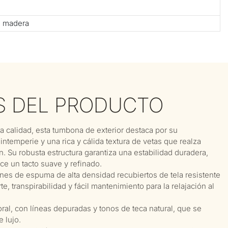
e madera
S DEL PRODUCTO
 calidad, esta tumbona de exterior destaca por su
 intemperie y una rica y cálida textura de vetas que realza
ín. Su robusta estructura garantiza una estabilidad duradera,
ce un tacto suave y refinado.
es de espuma de alta densidad recubiertos de tela resistente
, transpirabilidad y fácil mantenimiento para la relajación al
al, con líneas depuradas y tonos de teca natural, que se
 lujo.