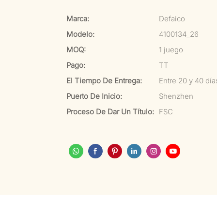
Marca:
Defaico
Modelo:
4100134_26
MOQ:
1 juego
Pago:
TT
El Tiempo De Entrega:
Entre 20 y 40 dí
Puerto De Inicio:
Shenzhen
Proceso De Dar Un Título:
FSC