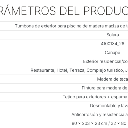
RÁMETROS DEL PRODU
Tumbona de exterior para piscina de madera maciza de te
Solara
4100134_26
Canapé
Exterior residencial/c
Restaurante, Hotel, Terraza, Complejo turístico, 
Madera de teca
Pintura para madera de 
Tejido para exteriores + espuma
Desmontable y lav
Anticorrosión y resistencia 
80 × 203 × 23 cm / 32 × 80