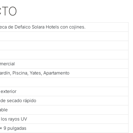
CTO
ca de Defaico Solara Hotels con cojines.
omercial
Jardín, Piscina, Yates, Apartamento
exterior
 de secado rápido
able
a los rayos UV
 × 9 pulgadas