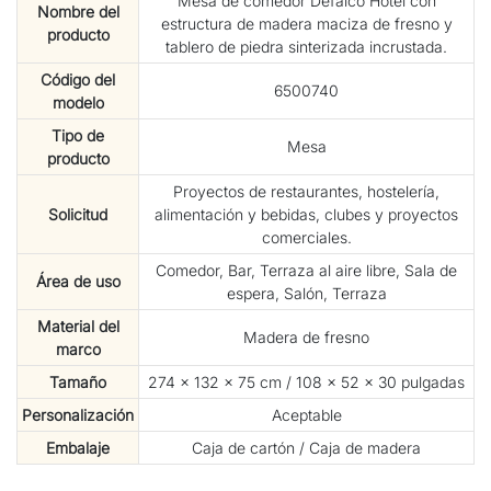
Mesa de comedor Defaico Hotel con
Nombre del
estructura de madera maciza de fresno y
producto
tablero de piedra sinterizada incrustada.
Código del
6500740
modelo
Tipo de
Mesa
producto
Proyectos de restaurantes, hostelería,
Solicitud
alimentación y bebidas, clubes y proyectos
comerciales.
Comedor, Bar, Terraza al aire libre, Sala de
Área de uso
espera, Salón, Terraza
Material del
Madera de fresno
marco
Tamaño
274 × 132 × 75 cm / 108 × 52 × 30 pulgadas
Personalización
Aceptable
Embalaje
Caja de cartón / Caja de madera