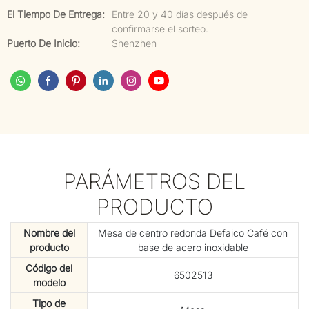
El Tiempo De Entrega:
Entre 20 y 40 días después de
confirmarse el sorteo.
Puerto De Inicio:
Shenzhen
PARÁMETROS DEL
PRODUCTO
Nombre del
Mesa de centro redonda Defaico Café con
producto
base de acero inoxidable
Código del
6502513
modelo
Tipo de