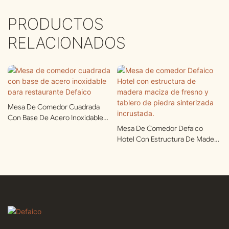
PRODUCTOS
RELACIONADOS
Mesa De Comedor Cuadrada
Con Base De Acero Inoxidable
Para Restaurante Defaico
Mesa De Comedor Defaico
Hotel Con Estructura De Madera
Maciza De Fresno Y Tablero De
Piedra Sinterizada Incrustada.