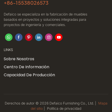
+86-
15538026573
Defaico se especializa en la fabricación de muebles
basados ​​en proyectos y soluciones integradas para
proyectos de ingeniería y comerciales.
LINKS
Sobre Nosotros
Centro De Información
Capacidad De Producción
Derechos de autor © 2026 Defaico Furnishing Co., Ltd. |
Mapa
del sitio
|
Política
de privacidad