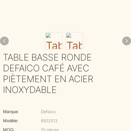
TABLE BASSE RONDE
DEFAICO CAFÉ AVEC
PIÈTEMENT EN ACIER
INOXYDABLE
Marque:
Defaico
Modèle:
6502513
MOQ:
10 pièces