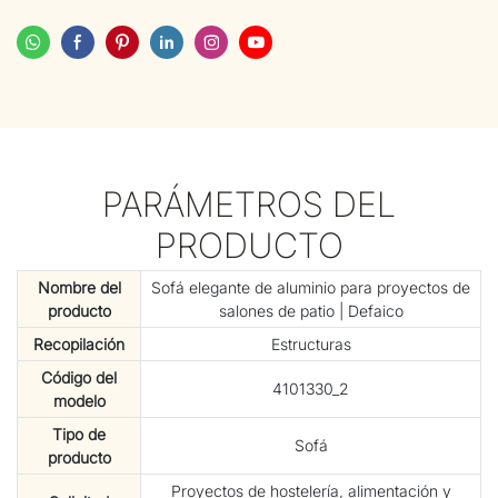
PARÁMETROS DEL
PRODUCTO
Nombre del
Sofá elegante de aluminio para proyectos de
producto
salones de patio | Defaico
Recopilación
Estructuras
Código del
4101330_2
modelo
Tipo de
Sofá
producto
Proyectos de hostelería, alimentación y