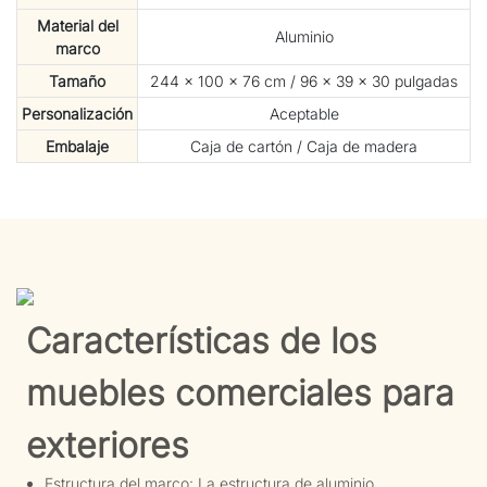
Material del
Aluminio
marco
Tamaño
244 × 100 × 76 cm / 96 × 39 × 30 pulgadas
Personalización
Aceptable
Embalaje
Caja de cartón / Caja de madera
Características de los
muebles comerciales para
exteriores
Estructura del marco: La estructura de aluminio