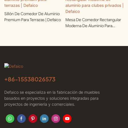
Sillón De Comedor De Aluminio
Premium Para Terrazas | Defaico
Mesa De Comedor Rectangular
Moderna De Aluminio Para
Clubes Privados | Defaico
+86-
15538026573
Defaico se especializa en la fabricación de muebles
basados ​​en proyectos y soluciones integradas para
proyectos de ingeniería y comerciales.