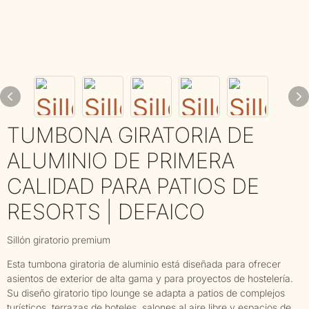
TUMBONA GIRATORIA DE
ALUMINIO DE PRIMERA
CALIDAD PARA PATIOS DE
RESORTS | DEFAICO
Sillón giratorio premium
Esta tumbona giratoria de aluminio está diseñada para ofrecer
asientos de exterior de alta gama y para proyectos de hostelería.
Su diseño giratorio tipo lounge se adapta a patios de complejos
turísticos, terrazas de hoteles, salones al aire libre y espacios de