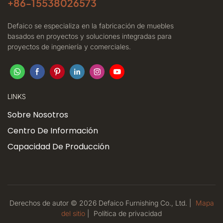
+86-
15538026573
Defaico se especializa en la fabricación de muebles
basados ​​en proyectos y soluciones integradas para
proyectos de ingeniería y comerciales.
LINKS
Sobre Nosotros
Centro De Información
Capacidad De Producción
Derechos de autor © 2026 Defaico Furnishing Co., Ltd. |
Mapa
del sitio
|
Política
de privacidad