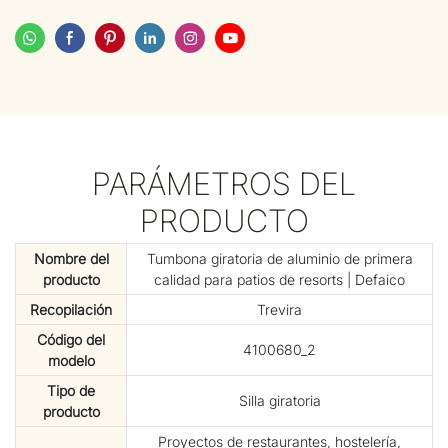
PARÁMETROS DEL
PRODUCTO
Nombre del
Tumbona giratoria de aluminio de primera
producto
calidad para patios de resorts | Defaico
Recopilación
Trevira
Código del
4100680_2
modelo
Tipo de
Silla giratoria
producto
Proyectos de restaurantes, hostelería,