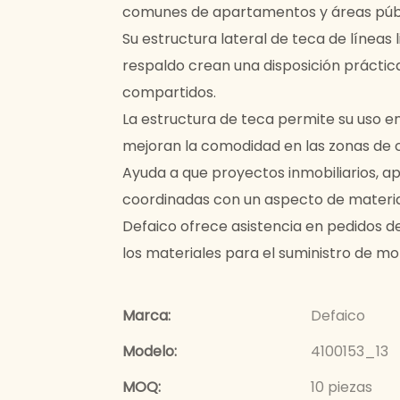
comunes de apartamentos y áreas públi
Su estructura lateral de teca de líneas 
respaldo crean una disposición práctic
compartidos.
La estructura de teca permite su uso en
mejoran la comodidad en las zonas de 
Ayuda a que proyectos inmobiliarios, ap
coordinadas con un aspecto de materia
Defaico ofrece asistencia en pedidos d
los materiales para el suministro de mo
Marca:
Defaico
Modelo:
4100153_13
MOQ:
10 piezas