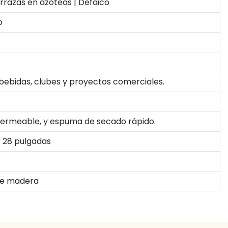
rrazas en azoteas | Defaico
o
 bebidas, clubes y proyectos comerciales.
mpermeable, y espuma de secado rápido.
× 28 pulgadas
 de madera