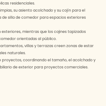
cas residenciales.
limpias, su asiento acolchado y su cojín para el
a de silla de comedor para espacios exteriores
 exteriores, mientras que los cojines tapizados
comedor orientadas al público.
artamentos, villas y terrazas creen zonas de estar
les naturales.
e proyectos, coordinando el tamaño, el acolchado y
biliario de exterior para proyectos comerciales.