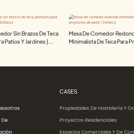
edor Sin Brazos De Teca
Mesa De Comedor Redon
 Patios Y Jardines |
Minimalista De Teca Para 
Patio | Defaico
CASES
Nosotros
Propiedades De Hostelería Y Oc
 De
Proyectos Residenciales
ación
Espacios Comerciales Y De Com