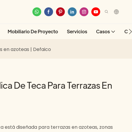
Mobiliario De Proyecto
Servicios
Casos
Co
s en azoteas | Defaico
ca De Teca Para Terrazas En
eca está diseñada para terrazas en azoteas, zonas