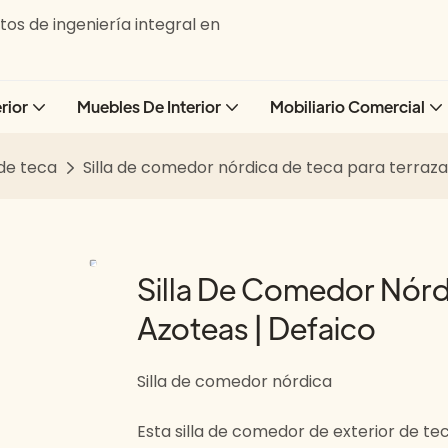
os de ingeniería integral en
rior
Muebles De Interior
Mobiliario Comercial
de teca
Silla de comedor nórdica de teca para terraza
Silla De Comedor Nórdi
Azoteas | Defaico
Silla de comedor nórdica
Esta silla de comedor de exterior de t