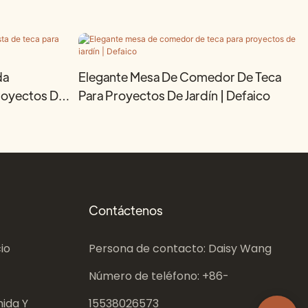
da
Elegante Mesa De Comedor De Teca
Proyectos De
Para Proyectos De Jardín | Defaico
Contáctenos
io
Persona de contacto: Daisy Wang
Número de teléfono: +86-
ida Y
15538026573