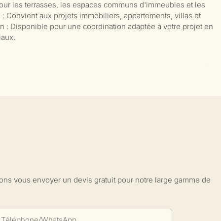
 pour les terrasses, les espaces communs d'immeubles et les
: Convient aux projets immobiliers, appartements, villas et
 : Disponible pour une coordination adaptée à votre projet en
iaux.
sions vous envoyer un devis gratuit pour notre large gamme de
Téléphone/WhatsApp