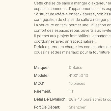
Cette chaise de salle à manger d'extérieur en
espaces communs d'appartements et les espa
Sa structure latérale en teck épurée, son as
configuration de chaise de salle à manger pr
La structure en teck permet une utilisation 
confort des espaces repas ouverts aux invité
Il permet aux projets immobiliers, apparteme
coordonnés avec un aspect naturel.
Defaico prend en charge les commandes de p
coussins et des matériaux pour la fourniture 
Marque:
Defaico
Modèle:
4100153_13
MOQ:
10 pièces
Paiement:
TT
Délai De Livraison:
20 à 40 jours après la co
Port De Départ:
Shenzhen