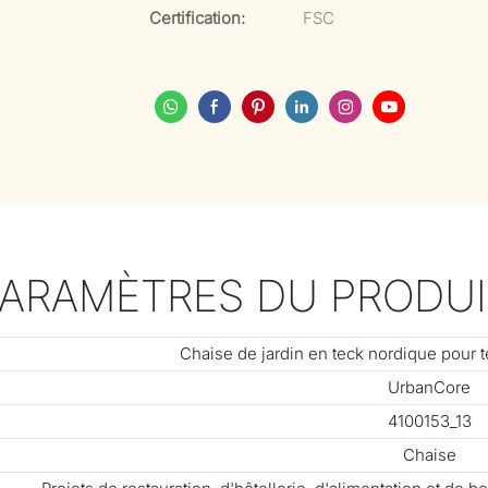
Certification:
FSC
PARAMÈTRES DU PRODUI
Chaise de jardin en teck nordique pour te
UrbanCore
4100153_13
Chaise