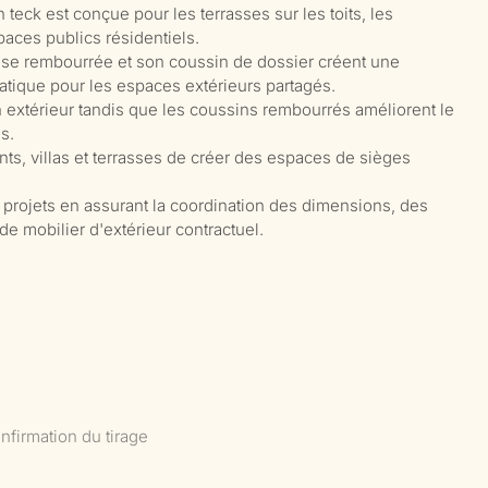
 teck est conçue pour les terrasses sur les toits, les
ces publics résidentiels.
sise rembourrée et son coussin de dossier créent une
atique pour les espaces extérieurs partagés.
en extérieur tandis que les coussins rembourrés améliorent le
s.
nts, villas et terrasses de créer des espaces de sièges
rojets en assurant la coordination des dimensions, des
de mobilier d'extérieur contractuel.
nfirmation du tirage