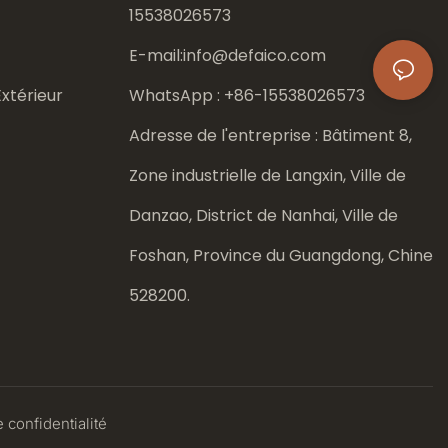
15538026573
E-mail:
info@defaico.com
xtérieur
WhatsApp : +86-
15538026573
Adresse de l'entreprise : Bâtiment 8,
Zone industrielle de Langxin, Ville de
Danzao, District de Nanhai, Ville de
Foshan, Province du Guangdong, Chine
528200.
 confidentialité