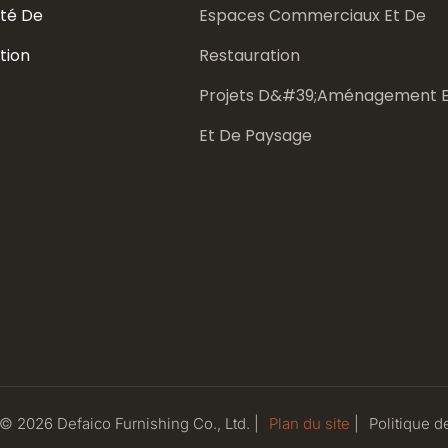
té De
Espaces Commerciaux Et De
tion
Restauration
Projets D&#39;aménagement E
Et De Paysage
 © 2026 Defaico Furnishing Co., Ltd. |
Plan du site
|
Politique
de