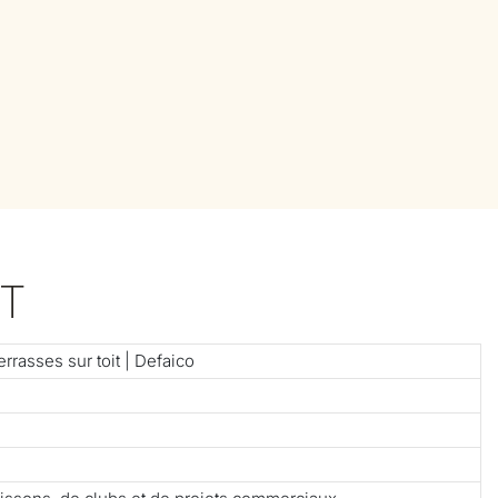
T
rrasses sur toit | Defaico