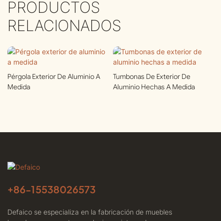
PRODUCTOS
RELACIONADOS
Pérgola Exterior De Aluminio A
Tumbonas De Exterior De
Medida
Aluminio Hechas A Medida
+86-
15538026573
Defaico se especializa en la fabricación de muebles