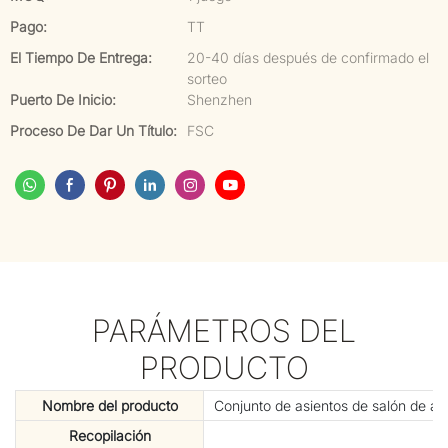
Pago:
TT
El Tiempo De Entrega:
20-40 días después de confirmado el
sorteo
Puerto De Inicio:
Shenzhen
Proceso De Dar Un Título:
FSC
PARÁMETROS DEL
PRODUCTO
Nombre del producto
Conjunto de asientos de salón de alu
Recopilación
C