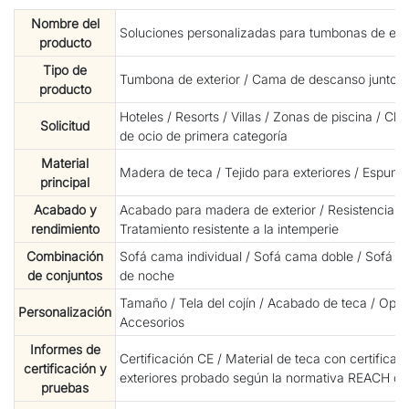
Nombre del
Soluciones personalizadas para tumbonas de exte
producto
Tipo de
Tumbona de exterior / Cama de descanso junto a 
producto
Hoteles / Resorts / Villas / Zonas de piscina / Cl
Solicitud
de ocio de primera categoría
Material
Madera de teca / Tejido para exteriores / Espum
principal
Acabado y
Acabado para madera de exterior / Resistencia a 
rendimiento
Tratamiento resistente a la intemperie
Combinación
Sofá cama individual / Sofá cama doble / Sofá c
de conjuntos
de noche
Tamaño / Tela del cojín / Acabado de teca / Opció
Personalización
Accesorios
Informes de
Certificación CE / Material de teca con certificac
certificación y
exteriores probado según la normativa REACH de
pruebas