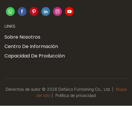
LINKS
Sobre Nosotros
Centro De Información
Capacidad De Producción
Derechos de autor © 2026 Defaico Furnishing Co., Ltd. |
Mapa
del sitio
|
Política
de privacidad