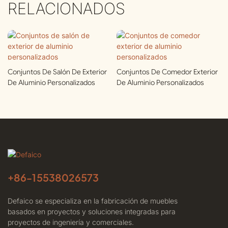
RELACIONADOS
Conjuntos De Salón De Exterior
Conjuntos De Comedor Exterior
De Aluminio Personalizados
De Aluminio Personalizados
+86-
15538026573
Defaico se especializa en la fabricación de muebles
basados ​​en proyectos y soluciones integradas para
proyectos de ingeniería y comerciales.