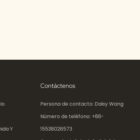
Contáctenos
io
Persona de contacto: Daisy Wang
Número de teléfono: +86-
ida Y
15538026573