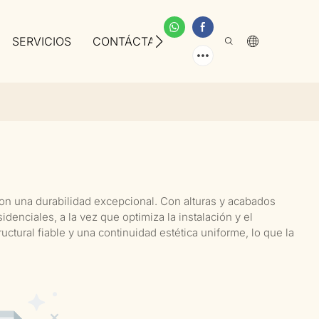
SERVICIOS
CONTÁCTANOS
SOBRE NOSOTROS
n una durabilidad excepcional. Con alturas y acabados
enciales, a la vez que optimiza la instalación y el
tural fiable y una continuidad estética uniforme, lo que la