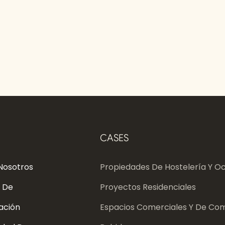
CASES
Nosotros
Propiedades De Hostelería Y Oc
 De
Proyectos Residenciales
ación
Espacios Comerciales Y De Com