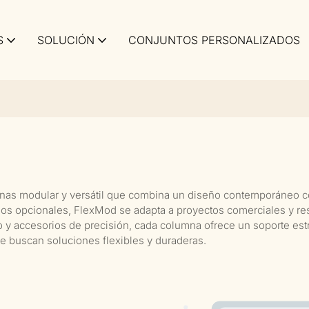
S
SOLUCIÓN
CONJUNTOS PERSONALIZADOS
nas modular y versátil que combina un diseño contemporáneo co
os opcionales, FlexMod se adapta a proyectos comerciales y resid
 accesorios de precisión, cada columna ofrece un soporte estruc
ue buscan soluciones flexibles y duraderas.