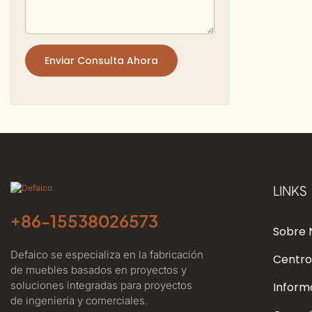
Enviar Consulta Ahora
LINKS
+86-
15538026573
Sobre 
Defaico se especializa en la fabricación
Centro
de muebles basados ​​en proyectos y
soluciones integradas para proyectos
Inform
de ingeniería y comerciales.