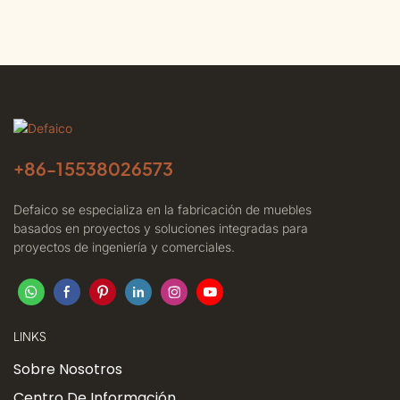
+86-
15538026573
Defaico se especializa en la fabricación de muebles
basados ​​en proyectos y soluciones integradas para
proyectos de ingeniería y comerciales.
LINKS
Sobre Nosotros
Centro De Información