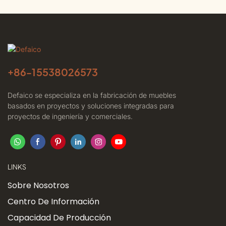
+86-
15538026573
Defaico se especializa en la fabricación de muebles
basados ​​en proyectos y soluciones integradas para
proyectos de ingeniería y comerciales.
LINKS
Sobre Nosotros
Centro De Información
Capacidad De Producción