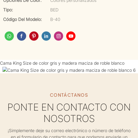
Opciones De Color:
Colores personalizados
Tipo:
BED
Código Del Modelo:
B-40
Cama King Size de color gris y madera maciza de roble blanco
CONTÁCTANOS
PONTE EN CONTACTO CON
NOSOTROS
¡Simplemente deje su correo electrónico o número de teléfono
en el formulario de contacto para que podamos enviarle un