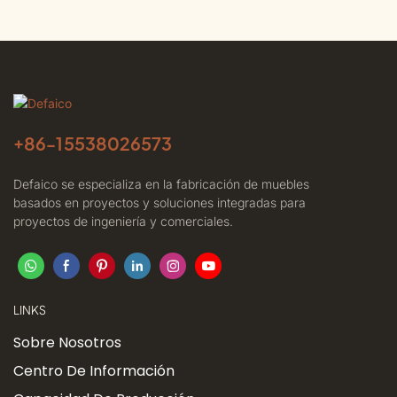
+86-
15538026573
Defaico se especializa en la fabricación de muebles
basados ​​en proyectos y soluciones integradas para
proyectos de ingeniería y comerciales.
LINKS
Sobre Nosotros
Centro De Información