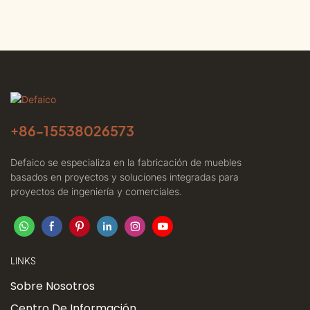
+86-
15538026573
Defaico se especializa en la fabricación de muebles
basados ​​en proyectos y soluciones integradas para
proyectos de ingeniería y comerciales.
LINKS
Sobre Nosotros
Centro De Información