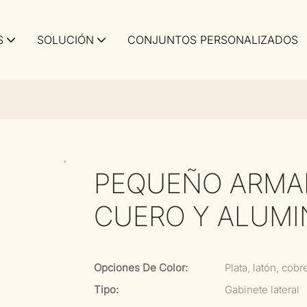
S
SOLUCIÓN
CONJUNTOS PERSONALIZADOS
PEQUEÑO ARMAR
CUERO Y ALUMI
Opciones De Color:
Plata, latón, cobr
Tipo:
Gabinete lateral