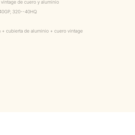
vintage de cuero y aluminio
-40GP, 320--40HQ
+ cubierta de aluminio + cuero vintage