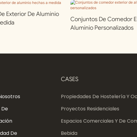
 Exterior De Aluminio
Conjuntos De Comedor Ex
edida
Aluminio Personalizados
CASES
Nosotros
Propiedades De Hostelería Y Oc
 De
Proyectos Residenciales
ación
Espacios Comerciales Y De Com
dad De
Bebida