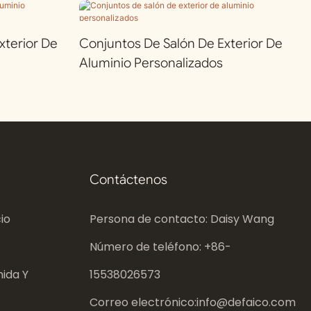
terior De
Conjuntos De Salón De Exterior De
Aluminio Personalizados
Contáctenos
io
Persona de contacto: Daisy Wang
Número de teléfono: +86-
ida Y
15538026573
Correo electrónico:
info@defaico.com