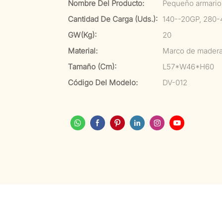
Nombre Del Producto:
Pequeño armario 
Cantidad De Carga (uds.):
140--20GP, 280
GW(kg):
20
Material:
Marco de madera 
Tamaño (cm):
L57*W46*H60
Código Del Modelo:
DV-012