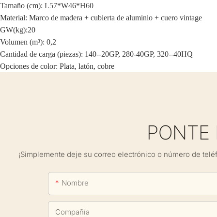
Tamaño (cm): L57*W46*H60
Material: Marco de madera + cubierta de aluminio + cuero vintage
GW(kg):20
Volumen (m³): 0,2
Cantidad de carga (piezas): 140--20GP, 280-40GP, 320--40HQ
Opciones de color: Plata, latón, cobre
PONTE
¡Simplemente deje su correo electrónico o número de telé
Nombre
Compañía