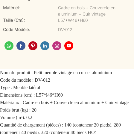
Matériel:
Cadre en bois + Couvercle en
aluminium + Cuir vintage
Taille (cm):
L57*W46*H60
Code Modèle:
DV-012
Nom du produit : Petit meuble vintage en cuir et aluminium
Code du modèle : DV-012
Type : Meuble latéral
Dimensions (cm) : L57*l46*H60
Matériaux : Cadre en bois + Couvercle en aluminium + Cuir vintage
Poids brut (kg) : 20
Volume (m³): 0,2
Quantité de chargement (pièces) : 140 (conteneur 20 pieds), 280
(conteneur 40 pieds), 320 (conteneur 40 pieds HQ)