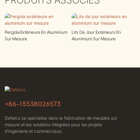
Pergola Extérieure En Aluminium
Lits De Jour Extérieurs En
Sur Mesure
Aluminium Sur Mesure
+86-
15538026573
Defaico se spécialise dans la fabrication de meubles sur
mesure et les solutions intégrées pour les projets
d'ingénierie et commerciaux.