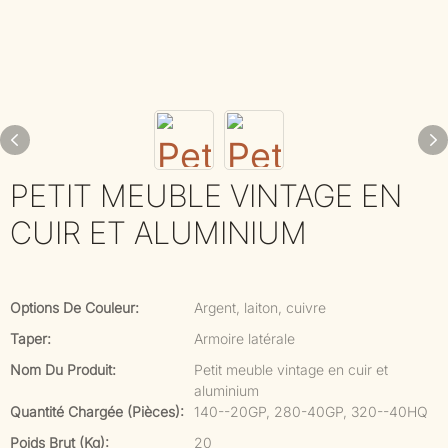
PETIT MEUBLE VINTAGE EN
CUIR ET ALUMINIUM
Options De Couleur:
Argent, laiton, cuivre
Taper:
Armoire latérale
Nom Du Produit:
Petit meuble vintage en cuir et
aluminium
Quantité Chargée (pièces):
140--20GP, 280-40GP, 320--40HQ
Poids Brut (kg):
20