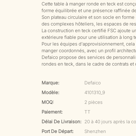
Cette table à manger ronde en teck est conç
forme équilibrée et une présence raffinée de
Son plateau circulaire et son socle en forme 
des complexes hôteliers, les espaces de res
La construction en teck certifié FSC ajoute 
extérieure fiable pour une utilisation à long 
Pour les équipes d'approvisionnement, cela
manger coordonnés, avec un profil architectur
Defaico propose des services de personnalis
rondes en teck, dans le cadre de contrats e
Marque:
Defaico
Modèle:
4101310_9
MOQ:
2 pièces
Paiement:
TT
Délai De Livraison:
20 à 40 jours après la co
Port De Départ:
Shenzhen