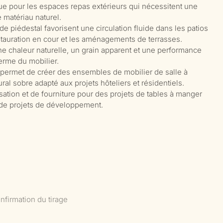
ue pour les espaces repas extérieurs qui nécessitent une
 matériau naturel.
de piédestal favorisent une circulation fluide dans les patios
tauration en cour et les aménagements de terrasses.
une chaleur naturelle, un grain apparent et une performance
terme du mobilier.
 permet de créer des ensembles de mobilier de salle à
al sobre adapté aux projets hôteliers et résidentiels.
ation et de fourniture pour des projets de tables à manger
t de projets de développement.
nfirmation du tirage