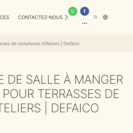
ICES
CONTACTEZ-NOUS
À PROPOS DE NOUS
asses de complexes hôteliers | Defaico
E DE SALLE À MANGER
 POUR TERRASSES DE
LIERS | DEFAICO