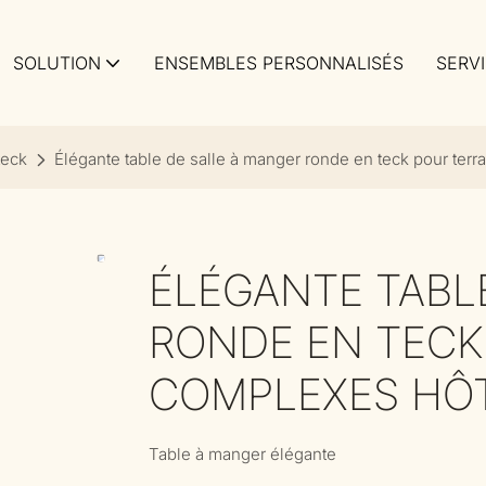
SOLUTION
ENSEMBLES PERSONNALISÉS
SERV
teck
Élégante table de salle à manger ronde en teck pour terr
ÉLÉGANTE TABL
RONDE EN TECK
COMPLEXES HÔTE
Table à manger élégante