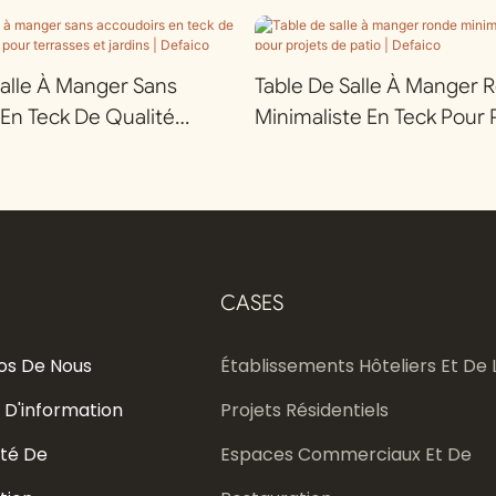
alle À Manger Sans
Table De Salle À Manger 
En Teck De Qualité
Minimaliste En Teck Pour 
our Terrasses Et Jardins |
Patio | Defaico
CASES
os De Nous
Établissements Hôteliers Et De L
 D'information
Projets Résidentiels
té De
Espaces Commerciaux Et De