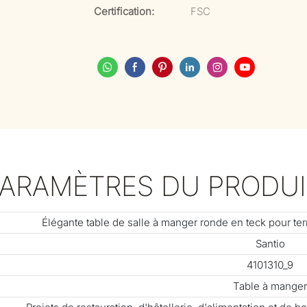
Certification:
FSC
PARAMÈTRES DU PRODUI
Élégante table de salle à manger ronde en teck pour te
Santio
4101310_9
Table à manger