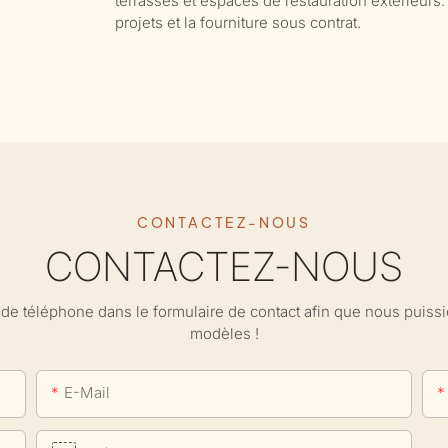
terrasses et espaces de restauration extérieurs.
projets et la fourniture sous contrat.
CONTACTEZ-NOUS
CONTACTEZ-NOUS
ro de téléphone dans le formulaire de contact afin que nous puis
modèles !
E-Mail