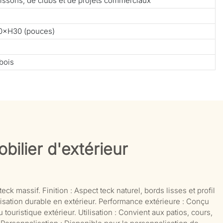
 boissons, de clubs et de projets commerciaux
0×H30 (pouces)
bois
bilier d'extérieur
eck massif. Finition : Aspect teck naturel, bords lisses et profil
lisation durable en extérieur. Performance extérieure : Conçu
 touristique extérieur. Utilisation : Convient aux patios, cours,