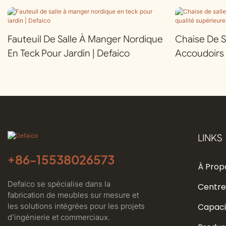
Fauteuil De Salle À Manger Nordique
Chaise De S
En Teck Pour Jardin | Defaico
Accoudoirs 
Supérieure P
Defaico
LINKS
+86-
15538026573
À Prop
Defaico se spécialise dans la
Centre
fabrication de meubles sur mesure et
les solutions intégrées pour les projets
Capaci
d'ingénierie et commerciaux.