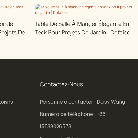
Ronde
Table De Salle À Manger Élégante En
Projets De
Teck Pour Projets De Jardin | Defaico
Contactez-Nous
oisirs
Personne à contacter : Daisy Wang
Numéro de téléphone : +86-
15538026573