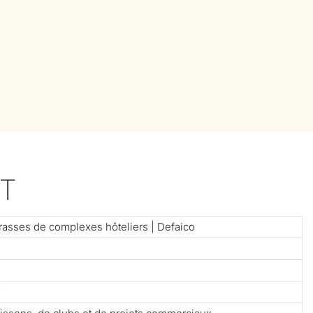
T
rrasses de complexes hôteliers | Defaico