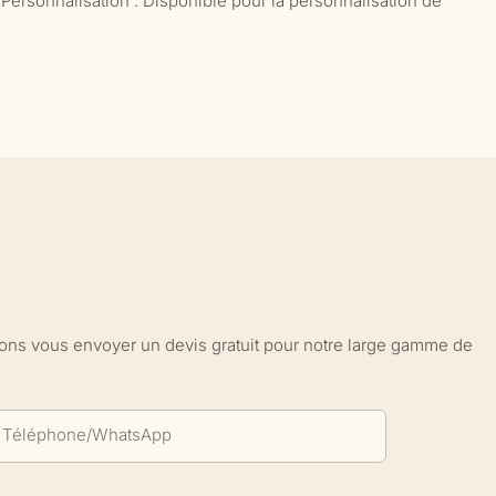
 Personnalisation : Disponible pour la personnalisation de
sions vous envoyer un devis gratuit pour notre large gamme de
Téléphone/WhatsApp