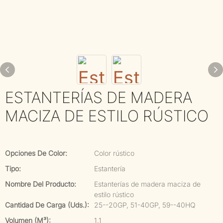
ESTANTERÍAS DE MADERA
MACIZA DE ESTILO RÚSTICO
Opciones De Color:
Color rústico
Tipo:
Estantería
Nombre Del Producto:
Estanterías de madera maciza de
estilo rústico
Cantidad De Carga (uds.):
25--20GP, 51-40GP, 59--40HQ
Volumen (m³):
1.1