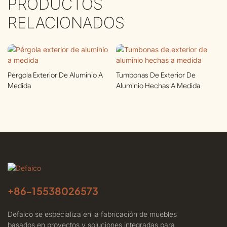
PRODUCTOS
RELACIONADOS
Pérgola Exterior De Aluminio A
Tumbonas De Exterior De
Medida
Aluminio Hechas A Medida
+86-
15538026573
Defaico se especializa en la fabricación de muebles
basados ​​en proyectos y soluciones integradas para