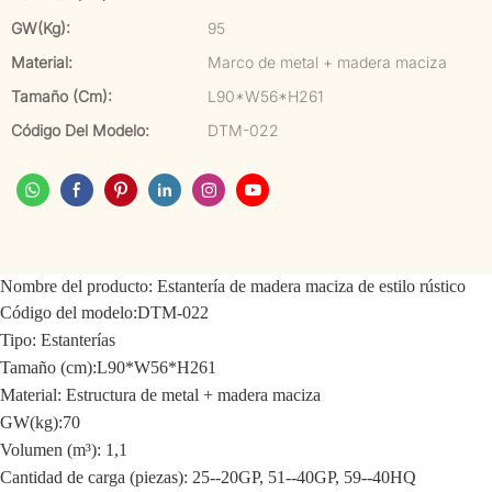
GW(kg):
95
Material:
Marco de metal + madera maciza
Tamaño (cm):
L90*W56*H261
Código Del Modelo:
DTM-022
Nombre del producto:
Estantería de madera maciza de estilo rústico
Código del modelo:
DTM-022
Tipo: Estanterías
Tamaño (cm):
L90*W56*H261
Material:
Estructura de metal + madera maciza
GW(kg):70
Volumen (m³): 1,1
Cantidad de carga (piezas): 25--20GP, 51--40GP, 59--40HQ