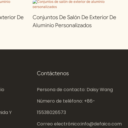
terior De
Conjuntos De Salón De Exterior De
Aluminio Personalizados
Contáctenos
io
Persona de contacto: Daisy Wang
Número de teléfono: +86-
ida Y
15538026573
Correo electrónico:
info@defaico.com