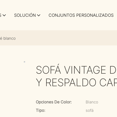
S
SOLUCIÓN
CONJUNTOS PERSONALIZADOS
né blanco
SOFÁ VINTAGE 
Y RESPALDO CA
Opciones De Color:
Blanco
Tipo:
sofá