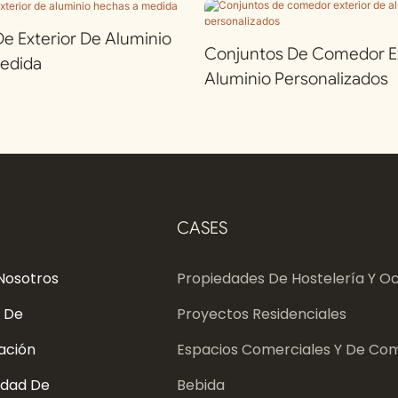
 Exterior De Aluminio
Conjuntos De Comedor Ex
edida
Aluminio Personalizados
CASES
Nosotros
Propiedades De Hostelería Y Oc
 De
Proyectos Residenciales
ación
Espacios Comerciales Y De Com
dad De
Bebida