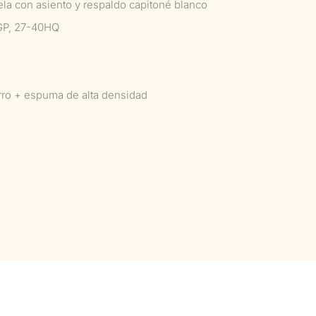
ela con asiento y respaldo capitoné blanco
GP, 27-40HQ
erro + espuma de alta densidad