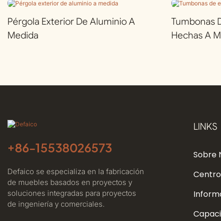
Pérgola Exterior De Aluminio A
Tumbonas De
Medida
Hechas A M
LINKS
+86-
15538026573
Sobre 
Defaico se especializa en la fabricación
Centro
de muebles basados ​​en proyectos y
soluciones integradas para proyectos
Inform
de ingeniería y comerciales.
Capaci