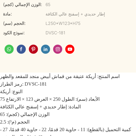
65
الوزن الإجمالي (كجم):
إطار حديدي + إسفنج عالي الكثافة
مادة:
L250*W123*H75
الحجم (سم):
DVSC-181
نموذج الكود:
اسم المنتج: أريكة عتيقة من قماش أبيض منجد للمقعد والظهر
رمز الطراز: DVSC-181
النوع: أريكة
الأبعاد (سم): الطول 250 × العرض 123 × الارتفاع 75
المادة: إطار حديدي + إسفنج عالي الكثافة
الوزن الإجمالي (كجم): 65
الحجم (م³): 2.5
كمية التحميل (بالقطع): 11 - حاوية 20 قدمًا، 22 - حاوية 40 قدمًا، 27 -