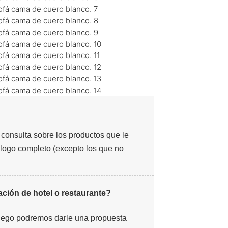
consulta sobre los productos que le
álogo completo (excepto los que no
ción de hotel o restaurante?
uego podremos darle una propuesta