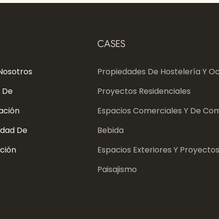
CASES
Nosotros
Propiedades De Hostelería Y Oc
 De
Proyectos Residenciales
ación
Espacios Comerciales Y De Com
dad De
Bebida
ción
Espacios Exteriores Y Proyecto
Paisajismo