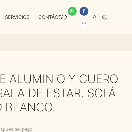
SERVICIOS
CONTÁCTANOS
SOBRE NOSOTROS
DE ALUMINIO Y CUERO
ALA DE ESTAR, SOFÁ
 BLANCO.
espués del pago