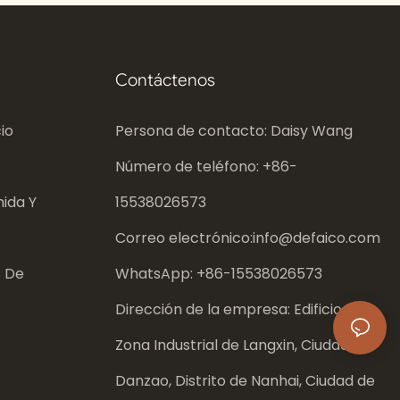
Contáctenos
io
Persona de contacto: Daisy Wang
Número de teléfono: +86-
ida Y
15538026573
Correo electrónico:
info@defaico.com
s De
WhatsApp: +86-
15538026573
Dirección de la empresa: Edificio 8,
Zona Industrial de Langxin, Ciudad de
Danzao, Distrito de Nanhai, Ciudad de