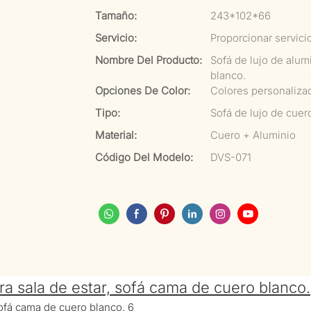
Tamaño:
243*102*66
Servicio:
Proporcionar servici
Nombre Del Producto:
Sofá de lujo de alum
blanco.
Opciones De Color:
Colores personaliza
Tipo:
Sofá de lujo de cuer
Material:
Cuero + Aluminio
Código Del Modelo:
DVS-071
ra sala de estar, sofá cama de cuero blanco.