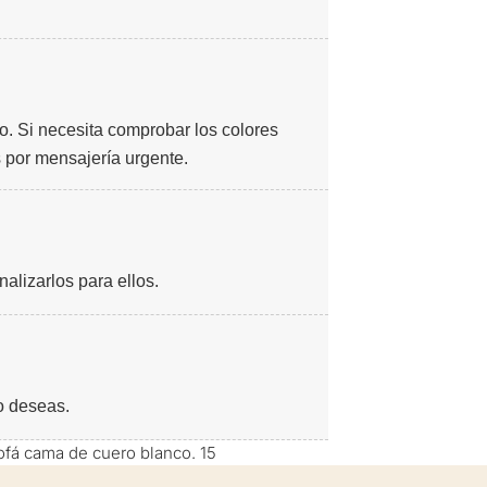
o. Si necesita comprobar los colores
 por mensajería urgente.
alizarlos para ellos.
o deseas.