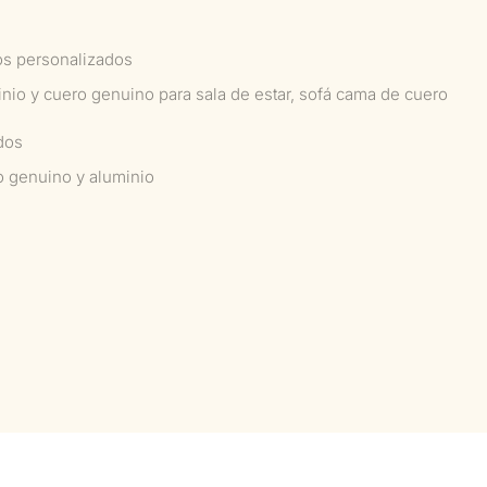
os personalizados
inio y cuero genuino para sala de estar, sofá cama de cuero
dos
o genuino y aluminio