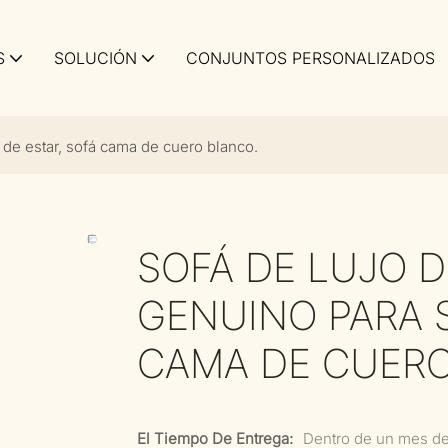
S
SOLUCIÓN
CONJUNTOS PERSONALIZADOS
 de estar, sofá cama de cuero blanco.
SOFÁ DE LUJO 
GENUINO PARA S
CAMA DE CUERO
El Tiempo De Entrega:
Dentro de un mes d