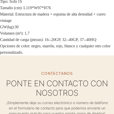
Tipo: Sofá 1S
Tamaño (cm): L119*W97*H76
Material: Estructura de madera + espuma de alta densidad + cuero
vintage
GW(kg):30
Volumen (m³): 1,7
Cantidad de carga (piezas): 16--20GP, 32--40GP, 37--40HQ
Opciones de color: negro, marrón, rojo, blanco y cualquier otro color
personalizado.
CONTÁCTANOS
PONTE EN CONTACTO CON
NOSOTROS
¡Simplemente deje su correo electrónico o número de teléfono
en el formulario de contacto para que podamos enviarle un
presupuesto gratuito para nuestra amplia gama de diseños!