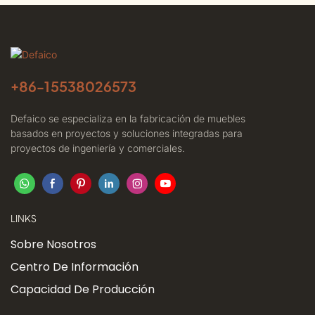
+86-
15538026573
Defaico se especializa en la fabricación de muebles
basados ​​en proyectos y soluciones integradas para
proyectos de ingeniería y comerciales.
LINKS
Sobre Nosotros
Centro De Información
Capacidad De Producción