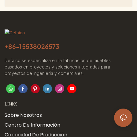
+86-
15538026573
Defaico se especializa en la fabricación de muebles
basados ​​en proyectos y soluciones integradas para
proyectos de ingeniería y comerciales.
LINKS
Sobre Nosotros
Centro De Información
Capacidad De Producción