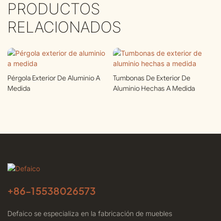
PRODUCTOS
RELACIONADOS
Pérgola Exterior De Aluminio A
Tumbonas De Exterior De
Medida
Aluminio Hechas A Medida
+86-
15538026573
Defaico se especializa en la fabricación de muebles