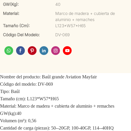
GW(kg):
40
Material:
Marco de madera + cubierta de
aluminio + remaches
Tamaño (cm):
L123*W57*H65
Código Del Modelo:
DV-069
Nombre del producto: Baúl grande Aviation Mayfair
Código del modelo: DV-069
Tipo: Baúl
Tamaño (cm): L123*W57*H65
Material: Marco de madera + cubierta de aluminio + remaches
GW(kg):40
Volumen (m³): 0,56
Cantidad de carga (piezas): 50--20GP, 100-40GP, 114--40HQ