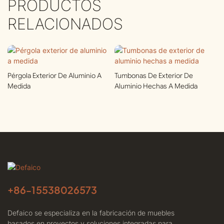
PRODUCTOS
RELACIONADOS
Pérgola Exterior De Aluminio A
Tumbonas De Exterior De
Medida
Aluminio Hechas A Medida
+86-
15538026573
Defaico se especializa en la fabricación de muebles
basados ​​en proyectos y soluciones integradas para